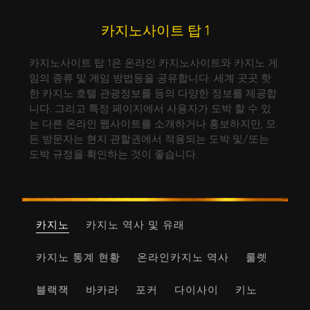
카지노사이트 탑 1
카지노사이트 탑 1은 온라인 카지노사이트와 카지노 게
임의 종류 및 게임 방법등을 공유합니다. 세계 곳곳 핫
한 카지노 호텔 관광정보를 등의 다양한 정보를 제공합
니다. 그리고 특정 페이지에서 사용자가 도박 할 수 있
는 다른 온라인 웹사이트를 소개하거나 홍보하지만, 모
든 방문자는 현지 관할권에서 적용되는 도박 및/또는
도박 규정을 확인하는 것이 좋습니다.
카지노
카지노 역사 및 유래
카지노 통계 현황
온라인카지노 역사
룰렛
블랙잭
바카라
포커
다이사이
키노