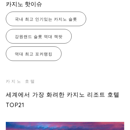
카지노 핫이슈
국내 최고 인기있는 카지노 슬롯
강원랜드 슬롯 역대 잭팟
역대 최고 포커랭킹
카지노 호텔
세계에서 가장 화려한 카지노 리조트 호텔
TOP21