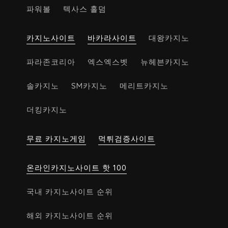
파워볼
텍사스 홀덤
카지노사이트
바카라사이트
대왕카지노
파라존코리아
엑스엑스벳
뉴헤븐카지노
솔카지노
SM카지노
메리트카지노
더킹카지노
무료 카지노게임
먹튀검증사이트
온라인카지노사이트 핫 100
국내 카지노사이트 순위
해외 카지노사이트 순위