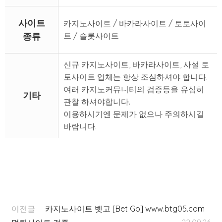
사이트
카지노사이트 / 바카라사이트 / 토토사이
종류
트 / 슬롯사이트
신규 카지노사이트, 바카라사이트, 사설 토
토사이트 업체는 항상 조심하셔야 합니다.
여러 카지노커뮤니티의 검증등을 유심히
기타
관찰 하셔야합니다.
이용하시기엔 문제가 없으나 주의하시길
바랍니다.
이전글
카지노사이트 벳고 [Bet Go] www.btg05.com