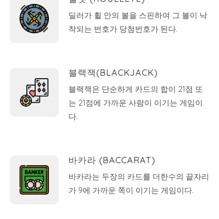
딜러가 휠 안의 볼을 스핀하여 그 볼이 낙
착되는 번호가 당첨번호가 된다.
블랙잭(BLACKJACK)
블랙잭은 단순하게 카드의 합이 21점 또
는 21점에 가까운 사람이 이기는 게임이
다.
바카라 (BACCARAT)
바카라는 두장의 카드를 더한수의 끝자리
가 9에 가까운 쪽이 이기는 게임이다.