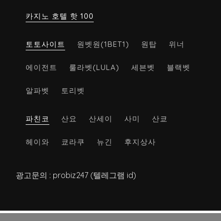
카지노 호텔 핫 100
토토사이트
원벳원(1BET1)
원탑
위너
에이전트
룰라벳(LULA)
세븐벳
블랙벳
알파벳
토리벳
파친코
산요
산세이
사미
산쿄
헤이와
쿄라쿠
뉴긴
후지상사
광고문의 : probiz247 (텔레그램 id)