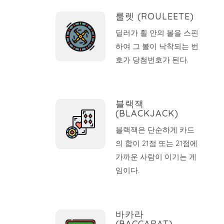
룰렛 (ROULEETE)
딜러가 휠 안의 볼을 스핀
하여 그 볼이 낙착되는 번
호가 당첨번호가 된다.
블랙잭
(BLACKJACK)
블랙잭은 단순하게 카드
의 합이 21점 또는 21점에
가까운 사람이 이기는 게
임이다.
바카라
(BACCARAT)