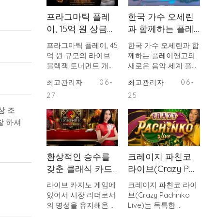
프라그마틱 플레
한국 가수 오세린
이, 15억 원 상금
과 함께하는 플레
의…
이앤…
프라그마틱 플레이, 45
한국 가수 오세린과 함
억 원 규모의 라이브
께하는 플레이앤고의
블랙잭 토너먼트 개최
새로운 음악 세계 플레
…
이앤…
06-
06-
최고관리자
최고관리자
27
25
상 조
찰 하셔
환상적인 승수를
크레이지 파친코
갖춘 클래식 카드
라이브(Crazy P…
게…
라이브 카지노 게임에
크레이지 파친코 라이
있어서 시장 리더로서
브(Crazy Pachinko
의 명성을 유지해온 에
Live)는 독특한 …
볼루션(…