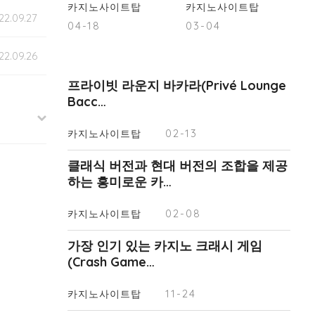
카지노사이트탑
카지노사이트탑
22.09.27
04-18
03-04
22.09.26
프라이빗 라운지 바카라(Privé Lounge
Bacc…
02-13
카지노사이트탑
클래식 버전과 현대 버전의 조합을 제공
하는 흥미로운 카…
02-08
카지노사이트탑
가장 인기 있는 카지노 크래시 게임
(Crash Game…
11-24
카지노사이트탑