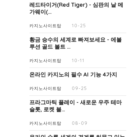
레드타이거(Red Tiger) - 심판의 날 메
가웨이(…
10-25
카지노사이트탑
황금 승수의 세계로 빠져보세요 - 에볼
루션 골드 볼트 …
10-11
카지노사이트탑
온라인 카지노의 필수 AI 기능 4가지
09-25
카지노사이트탑
프라그마틱 플레이 - 새로운 우주 테마
슬롯, 로켓 블…
08-09
카지노사이트탑