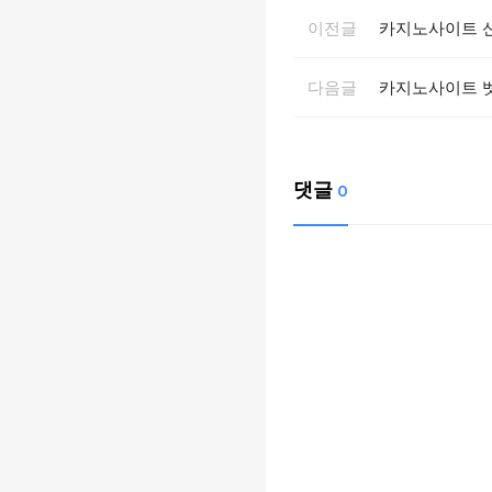
이전글
카지노사이트 신사 
다음글
카지노사이트 벳리프
댓글
0