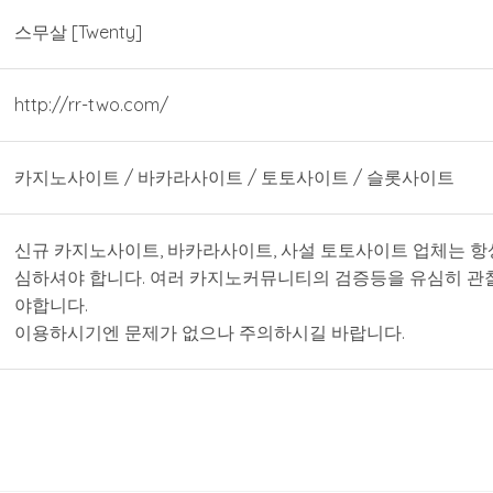
스무살 [Twenty]
http://rr-two.com/
카지노사이트 / 바카라사이트 / 토토사이트 / 슬롯사이트
신규 카지노사이트, 바카라사이트, 사설 토토사이트 업체는 항
심하셔야 합니다. 여러 카지노커뮤니티의 검증등을 유심히 관
야합니다.
이용하시기엔 문제가 없으나 주의하시길 바랍니다.