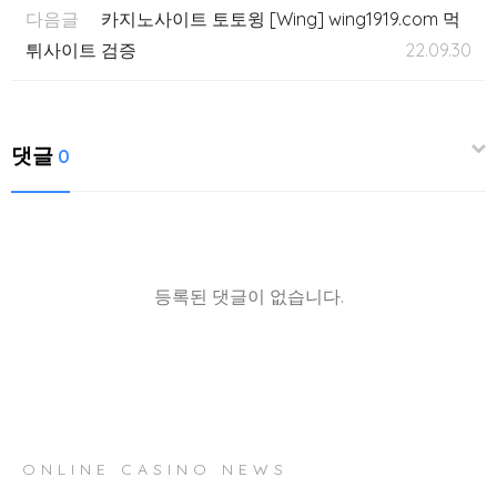
다음글
카지노사이트 토토윙 [Wing] wing1919.com 먹
튀사이트 검증
22.09.30
댓글
0
등록된 댓글이 없습니다.
ONLINE CASINO NEWS