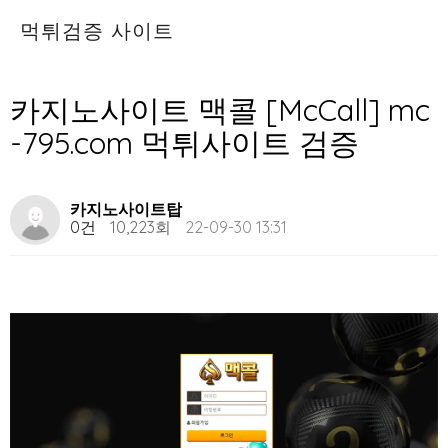
먹튀검증 사이트
카지노사이트 맥콜 [McCall] mc
-795.com 먹튀사이트 검증
카지노사이트탑
0건
10,223회
22-09-30 13:31