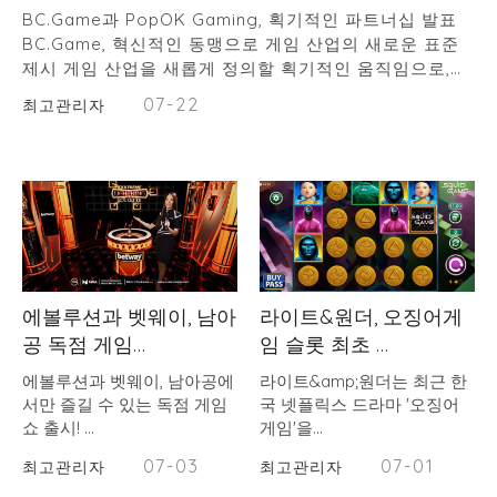
BC.Game과 PopOK Gaming, 획기적인 파트너십 발표
BC.Game, 혁신적인 동맹으로 게임 산업의 새로운 표준
제시 게임 산업을 새롭게 정의할 획기적인 움직임으로,
BC.Game과 PopOK Gaming이 혁신적인 파트너십을 발
07-22
최고관리자
표했습니다. 이 전략적 동맹은 두 브랜드의 강점을 결합하
여 향상된 게임 경험과 혁신적인 콘텐츠를 제공할 것을 약
속합니다. BC.Game과 PopOK Gaming의 혁신적인 협
력, 온라…
에볼루션과 벳웨이, 남아
라이트&원더, 오징어게
공 독점 게임…
임 슬롯 최초 …
에볼루션과 벳웨이, 남아공에
라이트&amp;원더는 최근 한
서만 즐길 수 있는 독점 게임
국 넷플릭스 드라마 '오징어
쇼 출시! …
게임'을…
07-03
07-01
최고관리자
최고관리자