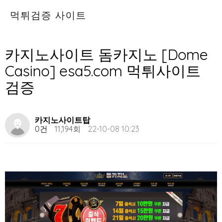
먹튀검증 사이트
카지노사이트 돔카지노 [Dome
Casino] esa5.com 먹튀사이트
검증
카지노사이트탑
0건
11,194회
22-10-08 10:23