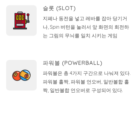
슬롯 (SLOT)
지폐나 동전을 넣고 레바를 잡아 당기거
나, Spin 버턴을 눌러서 앞 화면의 회전하
는 그림의 무늬를 일치 시키는 게임
파워볼 (POWERBALL)
파워볼은 총 4가지 구간으로 나눠져 있다.
파워볼 홀짝, 파워볼 언오버, 일반볼합 홀
짝, 일반볼합 언오버로 구성되어 있다.