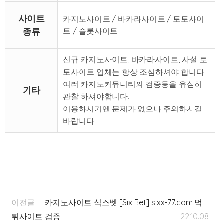
사이트
카지노사이트 / 바카라사이트 / 토토사이
종류
트 / 슬롯사이트
신규 카지노사이트, 바카라사이트, 사설 토
토사이트 업체는 항상 조심하셔야 합니다.
여러 카지노커뮤니티의 검증등을 유심히
기타
관찰 하셔야합니다.
이용하시기엔 문제가 없으나 주의하시길
바랍니다.
이전글
카지노사이트 식스벳 [Six Bet] sixx-77.com 먹
튀사이트 검증
22.10.08