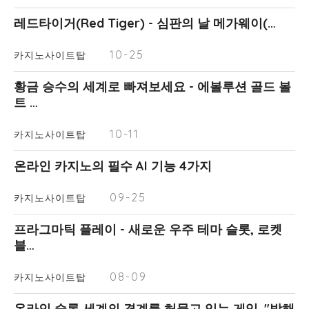
레드타이거(Red Tiger) - 심판의 날 메가웨이(…
10-25
카지노사이트탑
황금 승수의 세계로 빠져보세요 - 에볼루션 골드 볼
트 …
10-11
카지노사이트탑
온라인 카지노의 필수 AI 기능 4가지
09-25
카지노사이트탑
프라그마틱 플레이 - 새로운 우주 테마 슬롯, 로켓
블…
08-09
카지노사이트탑
온라인 슬롯 세계의 경계를 허물고 있는 게임. "방해