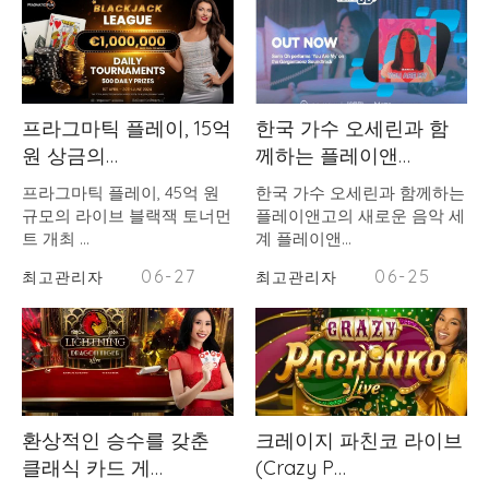
프라그마틱 플레이, 15억
한국 가수 오세린과 함
원 상금의…
께하는 플레이앤…
프라그마틱 플레이, 45억 원
한국 가수 오세린과 함께하는
규모의 라이브 블랙잭 토너먼
플레이앤고의 새로운 음악 세
트 개최 …
계 플레이앤…
06-27
06-25
최고관리자
최고관리자
환상적인 승수를 갖춘
크레이지 파친코 라이브
클래식 카드 게…
(Crazy P…