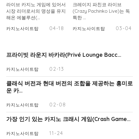
라이브 카지노 게임에 있어서
크레이지 파친코 라이브
시장 리더로서의 명성을 유지
(Crazy Pachinko Live)는 독
해온 에볼루션(…
특한 …
04-18
03-04
카지노사이트탑
카지노사이트탑
프라이빗 라운지 바카라(Privé Lounge Bacc…
02-13
카지노사이트탑
클래식 버전과 현대 버전의 조합을 제공하는 흥미로
운 카…
02-08
카지노사이트탑
가장 인기 있는 카지노 크래시 게임(Crash Game…
11-24
카지노사이트탑