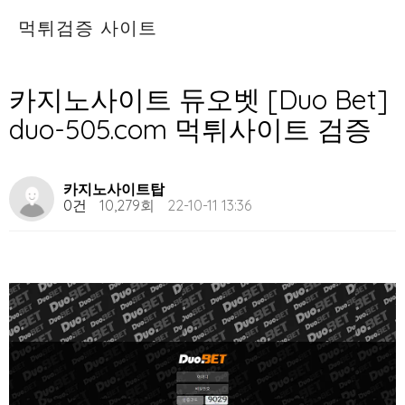
먹튀검증 사이트
카지노사이트 듀오벳 [Duo Bet]
duo-505.com 먹튀사이트 검증
카지노사이트탑
0건
10,279회
22-10-11 13:36