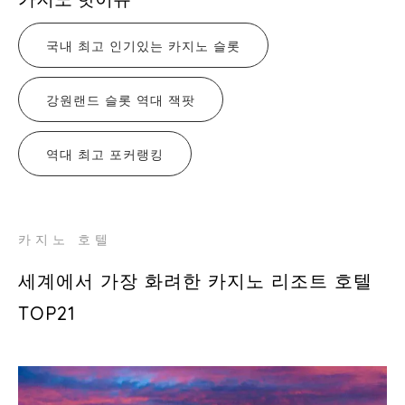
국내 최고 인기있는 카지노 슬롯
강원랜드 슬롯 역대 잭팟
역대 최고 포커랭킹
카지노 호텔
세계에서 가장 화려한 카지노 리조트 호텔
TOP21