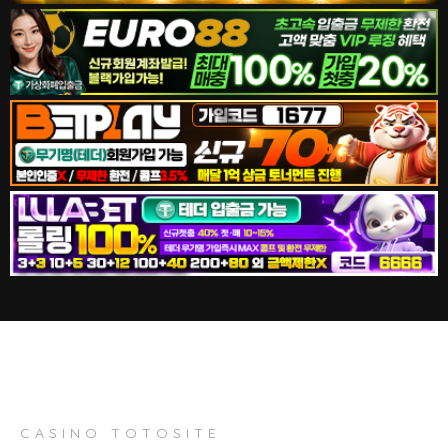
CASINO TOTOSITE