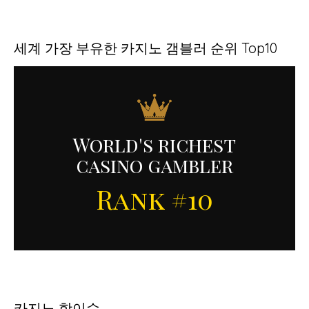
세계 가장 부유한 카지노 갬블러 순위 Top10
World's richest
casino gambler
Rank #10
카지노 핫이슈