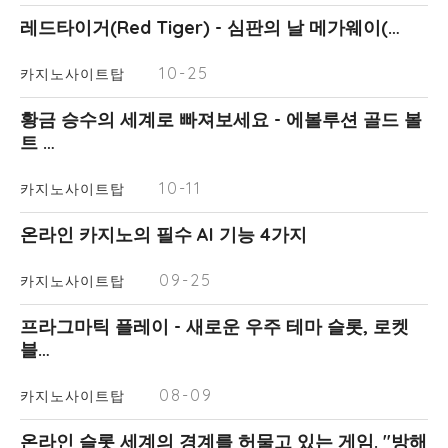
레드타이거(Red Tiger) - 심판의 날 메가웨이(…
10-25
카지노사이트탑
황금 승수의 세계로 빠져보세요 - 에볼루션 골드 볼
트 …
10-11
카지노사이트탑
온라인 카지노의 필수 AI 기능 4가지
09-25
카지노사이트탑
프라그마틱 플레이 - 새로운 우주 테마 슬롯, 로켓
블…
08-09
카지노사이트탑
온라인 슬롯 세계의 경계를 허물고 있는 게임. "방해