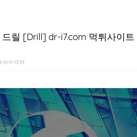
 [Drill] dr-i7.com 먹튀사이
2-10-11 13:39