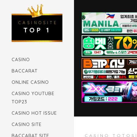
CASINOSITE
TOP 1
CASINO
BACCARAT
ONLINE CASINO
CASINO YOUTUBE
TOP23
CASINO HOT ISSUE
CASINO SITE
CASINO TOTOS
BACCARAT SITE