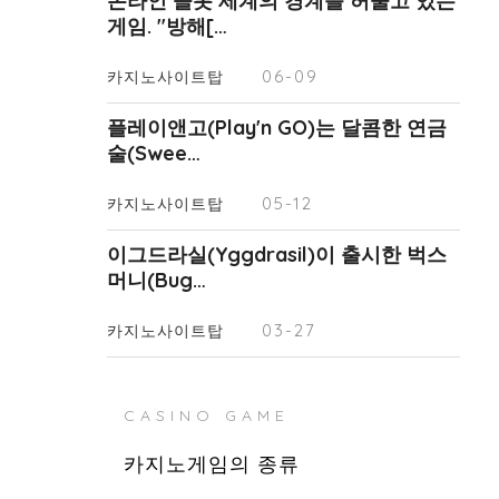
온라인 슬롯 세계의 경계를 허물고 있는
게임. "방해[…
06-09
카지노사이트탑
플레이앤고(Play'n GO)는 달콤한 연금
술(Swee…
05-12
카지노사이트탑
이그드라실(Yggdrasil)이 출시한 벅스
머니(Bug…
03-27
카지노사이트탑
CASINO GAME
카지노게임의 종류