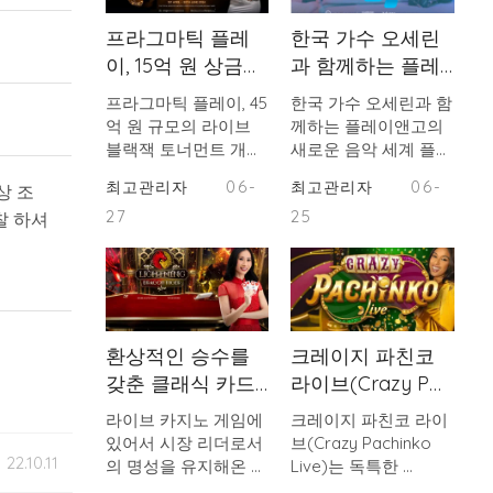
프라그마틱 플레
한국 가수 오세린
이, 15억 원 상금
과 함께하는 플레
의…
이앤…
프라그마틱 플레이, 45
한국 가수 오세린과 함
억 원 규모의 라이브
께하는 플레이앤고의
블랙잭 토너먼트 개최
새로운 음악 세계 플레
…
이앤…
06-
06-
최고관리자
최고관리자
상 조
27
25
찰 하셔
환상적인 승수를
크레이지 파친코
갖춘 클래식 카드
라이브(Crazy P…
게…
라이브 카지노 게임에
크레이지 파친코 라이
있어서 시장 리더로서
브(Crazy Pachinko
22.10.11
의 명성을 유지해온 에
Live)는 독특한 …
볼루션(…