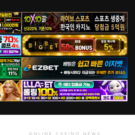
ONLINE CASINO NEWS