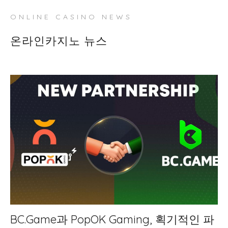
ONLINE CASINO NEWS
온라인카지노 뉴스
BC.Game과 PopOK Gaming, 획기적인 파