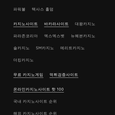
파워볼
텍사스 홀덤
카지노사이트
바카라사이트
대왕카지노
파라존코리아
엑스엑스벳
뉴헤븐카지노
솔카지노
SM카지노
메리트카지노
더킹카지노
무료 카지노게임
먹튀검증사이트
온라인카지노사이트 핫 100
국내 카지노사이트 순위
해외 카지노사이트 순위