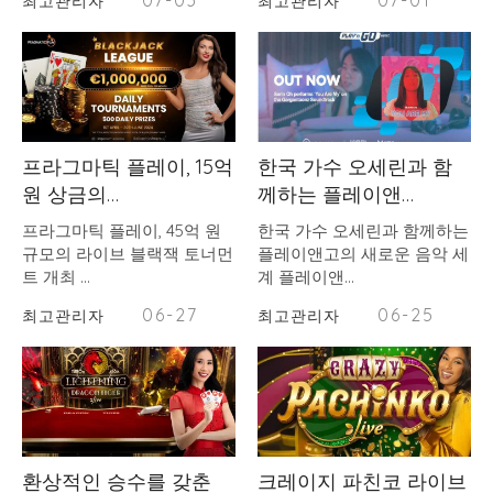
최고관리자
최고관리자
프라그마틱 플레이, 15억
한국 가수 오세린과 함
원 상금의…
께하는 플레이앤…
프라그마틱 플레이, 45억 원
한국 가수 오세린과 함께하는
규모의 라이브 블랙잭 토너먼
플레이앤고의 새로운 음악 세
트 개최 …
계 플레이앤…
06-27
06-25
최고관리자
최고관리자
환상적인 승수를 갖춘
크레이지 파친코 라이브