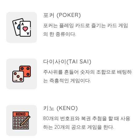
포커 (POKER)
포커는 플레잉 카드로 즐기는 카드 게임
의 한 종류이다.
다이사이(TAI SAI)
주사위를 흔들어 숫자의 조합으로 배팅하
는 즉흥적인 게임이다.
키노 (KENO)
80개의 번호표와 복권 추첨을 할 때 사용
하는 20개의 공으로 게임을 한다.