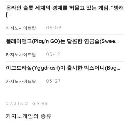
온라인 슬롯 세계의 경계를 허물고 있는 게임. "방해
[…
06-09
카지노사이트탑
플레이앤고(Play'n GO)는 달콤한 연금술(Swee…
05-12
카지노사이트탑
이그드라실(Yggdrasil)이 출시한 벅스머니(Bug…
03-27
카지노사이트탑
CASINO GAME
카지노게임의 종류