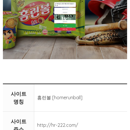
사이트
홈런볼 [homerunball]
명칭
사이트
http://hr-222.com/
주소