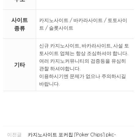
사이트
카지노사이트 / 바카라사이트 / 토토사이
종류
트 / 슬롯사이트
신규 카지노사이트, 바카라사이트, 사설 토
토사이트 업체는 항상 조심하셔야 합니다.
여러 카지노커뮤니티의 검증등을 유심히
기타
관찰 하셔야합니다.
이용하시기엔 문제가 없으나 주의하시길
바랍니다.
이전글
카지노사이트 포커칩 [Poker Chips] pkc-