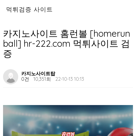
먹튀검증 사이트
카지노사이트 홈런볼 [homerun
ball] hr-222.com 먹튀사이트 검
증
카지노사이트탑
0건
10,351회
22-10-13 10:13