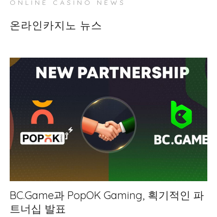
ONLINE CASINO NEWS
온라인카지노 뉴스
BC.Game과 PopOK Gaming, 획기적인 파
트너십 발표