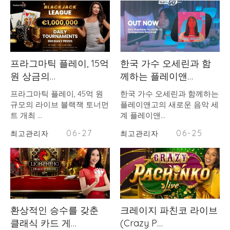
프라그마틱 플레이, 15억
한국 가수 오세린과 함
원 상금의…
께하는 플레이앤…
프라그마틱 플레이, 45억 원
한국 가수 오세린과 함께하는
규모의 라이브 블랙잭 토너먼
플레이앤고의 새로운 음악 세
트 개최 …
계 플레이앤…
06-27
06-25
최고관리자
최고관리자
환상적인 승수를 갖춘
크레이지 파친코 라이브
클래식 카드 게…
(Crazy P…