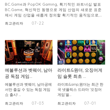
BC.Game과 PopOK Gaming, 획기적인 파트너십 발표
BC.Game, 혁신적인 동맹으로 게임 산업의 새로운 표준
제시 게임 산업을 새롭게 정의할 획기적인 움직임으로,
BC.Game과 PopOK Gaming이 혁신적인 파트너십을 발
07-22
최고관리자
표했습니다. 이 전략적 동맹은 두 브랜드의 강점을 결합하
여 향상된 게임 경험과 혁신적인 콘텐츠를 제공할 것을 약
속합니다. BC.Game과 PopOK Gaming의 혁신적인 협
력, 온라…
에볼루션과 벳웨이, 남아
라이트&원더, 오징어게
공 독점 게임…
임 슬롯 최초 …
에볼루션과 벳웨이, 남아공에
라이트&amp;원더는 최근 한
서만 즐길 수 있는 독점 게임
국 넷플릭스 드라마 '오징어
쇼 출시! …
게임'을…
07-03
07-01
최고관리자
최고관리자