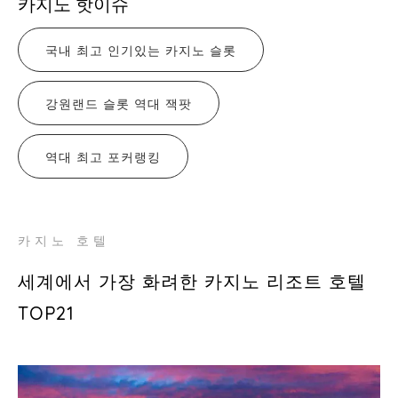
카지노 핫이슈
국내 최고 인기있는 카지노 슬롯
강원랜드 슬롯 역대 잭팟
역대 최고 포커랭킹
카지노 호텔
세계에서 가장 화려한 카지노 리조트 호텔
TOP21