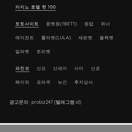
카지노 호텔 핫 100
토토사이트
원벳원(1BET1)
원탑
위너
에이전트
룰라벳(LULA)
세븐벳
블랙벳
알파벳
토리벳
파친코
산요
산세이
사미
산쿄
헤이와
쿄라쿠
뉴긴
후지상사
광고문의 : probiz247 (텔레그램 id)