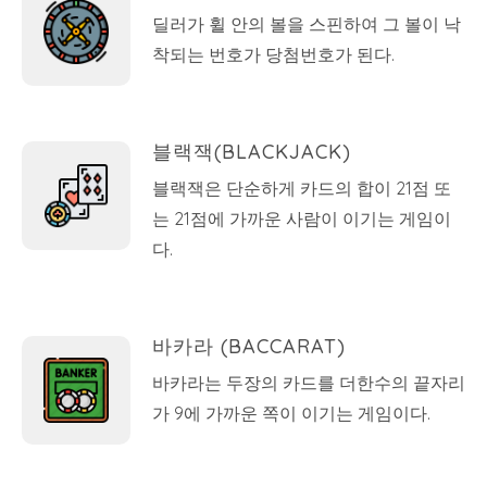
딜러가 휠 안의 볼을 스핀하여 그 볼이 낙
착되는 번호가 당첨번호가 된다.
블랙잭(BLACKJACK)
블랙잭은 단순하게 카드의 합이 21점 또
는 21점에 가까운 사람이 이기는 게임이
다.
바카라 (BACCARAT)
바카라는 두장의 카드를 더한수의 끝자리
가 9에 가까운 쪽이 이기는 게임이다.