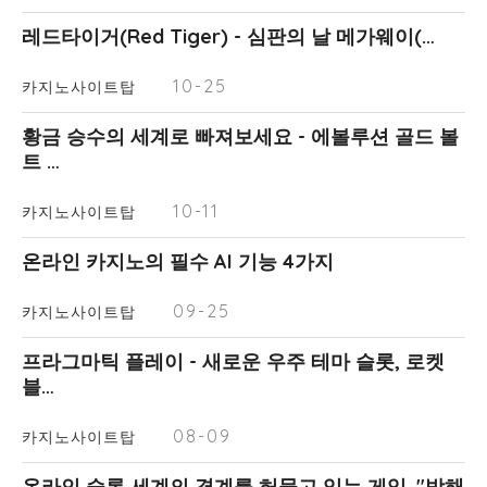
레드타이거(Red Tiger) - 심판의 날 메가웨이(…
10-25
카지노사이트탑
황금 승수의 세계로 빠져보세요 - 에볼루션 골드 볼
트 …
10-11
카지노사이트탑
온라인 카지노의 필수 AI 기능 4가지
09-25
카지노사이트탑
프라그마틱 플레이 - 새로운 우주 테마 슬롯, 로켓
블…
08-09
카지노사이트탑
온라인 슬롯 세계의 경계를 허물고 있는 게임. "방해