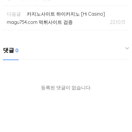
다음글
카지노사이트 하이카지노 [Hi Casino]
magu754.com 먹튀사이트 검증
22.10.13
댓글
0
등록된 댓글이 없습니다.