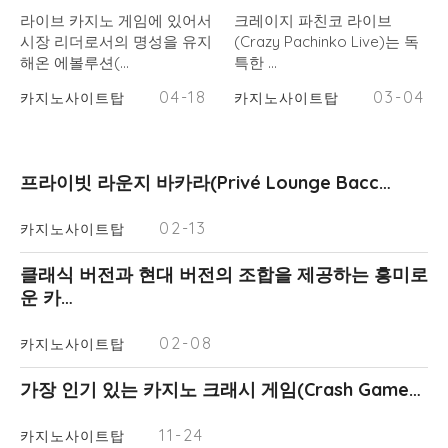
라이브 카지노 게임에 있어서
크레이지 파친코 라이브
시장 리더로서의 명성을 유지
(Crazy Pachinko Live)는 독
해온 에볼루션(…
특한 …
04-18
03-04
카지노사이트탑
카지노사이트탑
프라이빗 라운지 바카라(Privé Lounge Bacc…
02-13
카지노사이트탑
클래식 버전과 현대 버전의 조합을 제공하는 흥미로
운 카…
02-08
카지노사이트탑
가장 인기 있는 카지노 크래시 게임(Crash Game…
11-24
카지노사이트탑