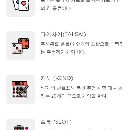
포커는 플레잉 카드로 즐기는 카드 게임
의 한 종류이다.
다이사이(TAI SAI)
주사위를 흔들어 숫자의 조합으로 배팅하
는 즉흥적인 게임이다.
키노 (KENO)
80개의 번호표와 복권 추첨을 할 때 사용
하는 20개의 공으로 게임을 한다.
슬롯 (SLOT)