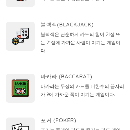
블랙잭(BLACKJACK)
블랙잭은 단순하게 카드의 합이 21점 또
는 21점에 가까운 사람이 이기는 게임이
다.
바카라 (BACCARAT)
바카라는 두장의 카드를 더한수의 끝자리
가 9에 가까운 쪽이 이기는 게임이다.
포커 (POKER)