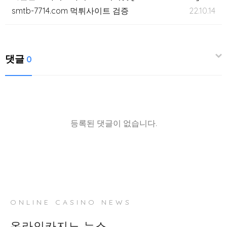
smtb-7714.com 먹튀사이트 검증
22.10.14
댓글
0
등록된 댓글이 없습니다.
ONLINE CASINO NEWS
온라인카지노 뉴스