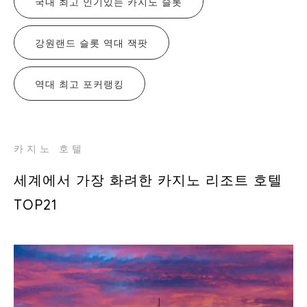
국내 최고 인기있는 카지노 슬롯
강원랜드 슬롯 역대 잭팟
역대 최고 포커랭킹
카지노 호텔
세계에서 가장 화려한 카지노 리조트 호텔
TOP21