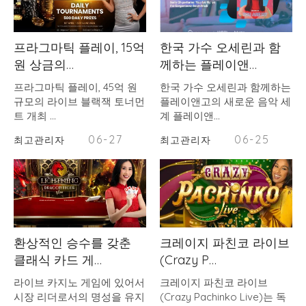
프라그마틱 플레이, 15억
한국 가수 오세린과 함
원 상금의…
께하는 플레이앤…
프라그마틱 플레이, 45억 원
한국 가수 오세린과 함께하는
규모의 라이브 블랙잭 토너먼
플레이앤고의 새로운 음악 세
트 개최 …
계 플레이앤…
06-27
06-25
최고관리자
최고관리자
환상적인 승수를 갖춘
크레이지 파친코 라이브
클래식 카드 게…
(Crazy P…
라이브 카지노 게임에 있어서
크레이지 파친코 라이브
시장 리더로서의 명성을 유지
(Crazy Pachinko Live)는 독