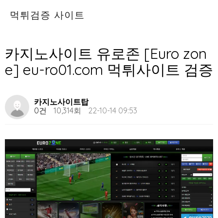
먹튀검증 사이트
카지노사이트 유로존 [Euro zon
e] eu-ro01.com 먹튀사이트 검증
카지노사이트탑
0건
10,314회
22-10-14 09:53