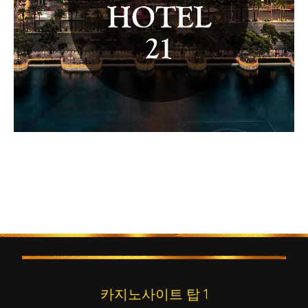
카지노사이트 탑 1