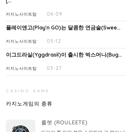
[…
06-09
카지노사이트탑
플레이앤고(Play'n GO)는 달콤한 연금술(Swee…
05-12
카지노사이트탑
이그드라실(Yggdrasil)이 출시한 벅스머니(Bug…
03-27
카지노사이트탑
CASINO GAME
카지노게임의 종류
룰렛 (ROULEETE)