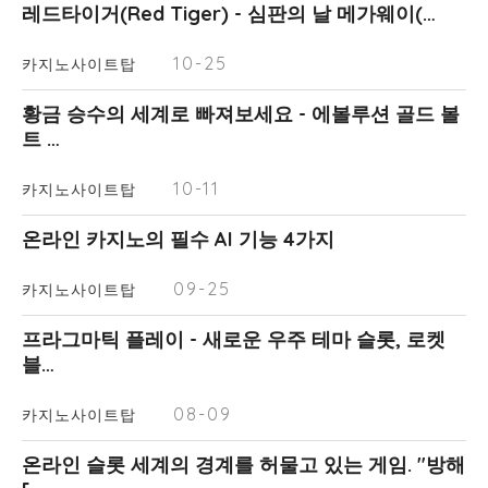
레드타이거(Red Tiger) - 심판의 날 메가웨이(…
10-25
카지노사이트탑
황금 승수의 세계로 빠져보세요 - 에볼루션 골드 볼
트 …
10-11
카지노사이트탑
온라인 카지노의 필수 AI 기능 4가지
09-25
카지노사이트탑
프라그마틱 플레이 - 새로운 우주 테마 슬롯, 로켓
블…
08-09
카지노사이트탑
온라인 슬롯 세계의 경계를 허물고 있는 게임. "방해