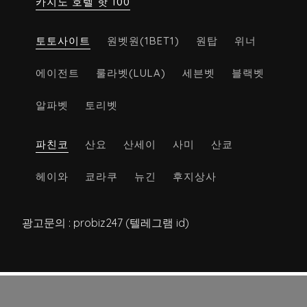
카지노 호텔 핫 100
토토사이트
원벳원(1BET1)
원탑
위너
에이전트
룰라벳(LULA)
세븐벳
블랙벳
알파벳
토리벳
파친코
산요
산세이
사미
산쿄
헤이와
쿄라쿠
뉴긴
후지상사
광고문의 : probiz247 (텔레그램 id)