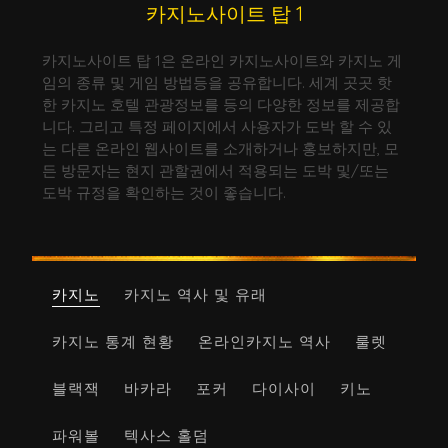
카지노사이트 탑 1
카지노사이트 탑 1은 온라인 카지노사이트와 카지노 게
임의 종류 및 게임 방법등을 공유합니다. 세계 곳곳 핫
한 카지노 호텔 관광정보를 등의 다양한 정보를 제공합
니다. 그리고 특정 페이지에서 사용자가 도박 할 수 있
는 다른 온라인 웹사이트를 소개하거나 홍보하지만, 모
든 방문자는 현지 관할권에서 적용되는 도박 및/또는
도박 규정을 확인하는 것이 좋습니다.
카지노
카지노 역사 및 유래
카지노 통계 현황
온라인카지노 역사
룰렛
블랙잭
바카라
포커
다이사이
키노
파워볼
텍사스 홀덤