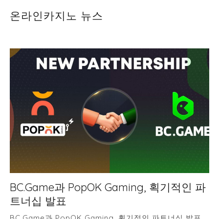
온라인카지노 뉴스
BC.Game과 PopOK Gaming, 획기적인 파
트너십 발표
BC.Game과 PopOK Gaming, 획기적인 파트너십 발표