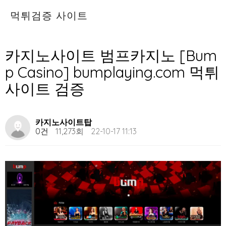
먹튀검증 사이트
카지노사이트 범프카지노 [Bum
p Casino] bumplaying.com 먹튀
사이트 검증
카지노사이트탑
0건
11,273회
22-10-17 11:13