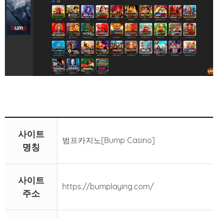
사이트
범프카지노[Bump Casino]
명칭
사이트
https://bumplaying.com/
주소