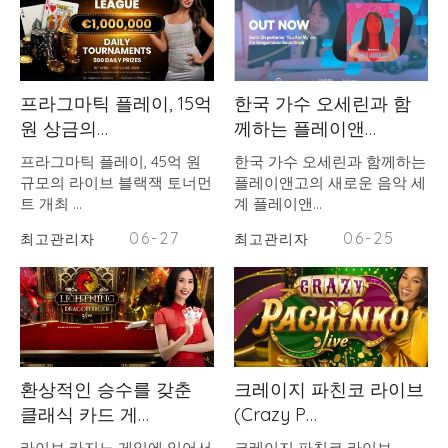
프라그마틱 플레이, 15억
한국 가수 오세린과 함
원 상금의…
께하는 플레이앤…
프라그마틱 플레이, 45억 원
한국 가수 오세린과 함께하는
규모의 라이브 블랙잭 토너먼
플레이앤고의 새로운 음악 세
트 개최 …
계 플레이앤…
06-27
06-25
최고관리자
최고관리자
환상적인 승수를 갖춘
크레이지 파친코 라이브
클래식 카드 게…
(Crazy P…
라이브 카지노 게임에 있어서
크레이지 파친코 라이브