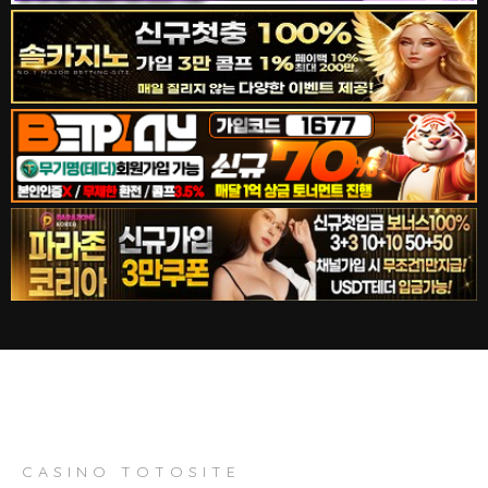
CASINO TOTOSITE