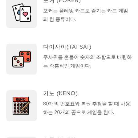
포커 (POKER)
포커는 플레잉 카드로 즐기는 카드 게임
의 한 종류이다.
다이사이(TAI SAI)
주사위를 흔들어 숫자의 조합으로 배팅하
는 즉흥적인 게임이다.
키노 (KENO)
80개의 번호표와 복권 추첨을 할 때 사용
하는 20개의 공으로 게임을 한다.