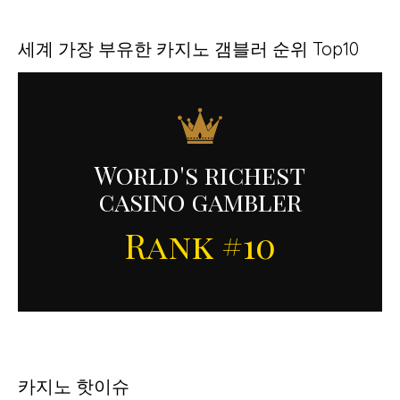
세계 가장 부유한 카지노 갬블러 순위 Top10
World's richest
casino gambler
Rank #10
카지노 핫이슈