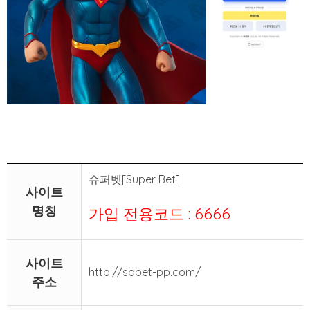
슈퍼벳[Super Bet]
사이트
명칭
가입 전용코드 : 6666
사이트
http://spbet-pp.com/
주소