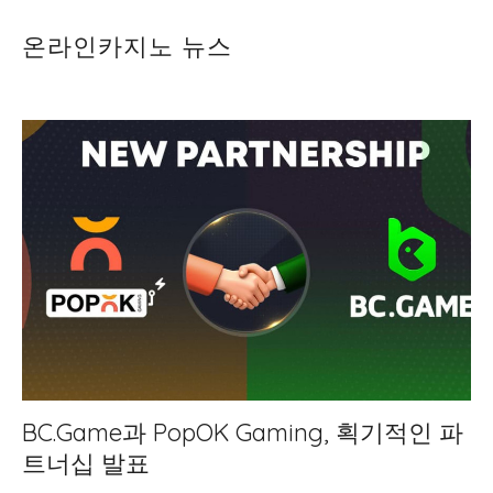
온라인카지노 뉴스
BC.Game과 PopOK Gaming, 획기적인 파
트너십 발표