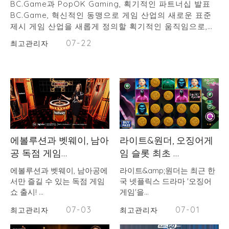
BC.Game과 PopOK Gaming, 획기적인 파트너십 발표
BC.Game, 혁신적인 동맹으로 게임 산업의 새로운 표준
제시 게임 산업을 새롭게 정의할 획기적인 움직임으로,
BC.Game과 PopOK Gaming이 혁신적인 파트너십을 발
07-22
최고관리자
표했습니다. 이 전략적 동맹은 두 브랜드의 강점을 결합하
여 향상된 게임 경험과 혁신적인 콘텐츠를 제공할 것을 약
속합니다. BC.Game과 PopOK Gaming의 혁신적인 협
력, 온라…
에볼루션과 벳웨이, 남아
라이트&원더, 오징어게
공 독점 게임…
임 슬롯 최초 …
에볼루션과 벳웨이, 남아공에
라이트&amp;원더는 최근 한
서만 즐길 수 있는 독점 게임
국 넷플릭스 드라마 '오징어
쇼 출시! …
게임'을…
07-03
07-01
최고관리자
최고관리자