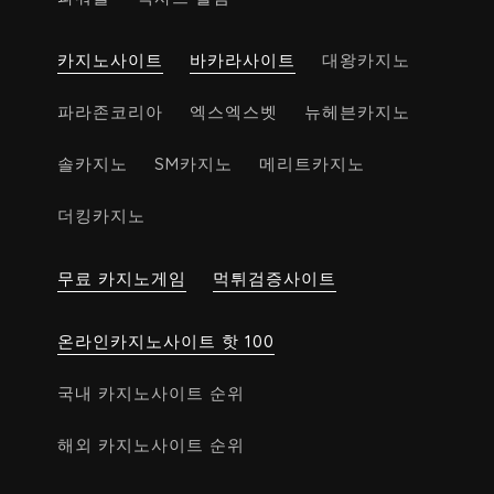
카지노사이트
바카라사이트
대왕카지노
파라존코리아
엑스엑스벳
뉴헤븐카지노
솔카지노
SM카지노
메리트카지노
더킹카지노
무료 카지노게임
먹튀검증사이트
온라인카지노사이트 핫 100
국내 카지노사이트 순위
해외 카지노사이트 순위