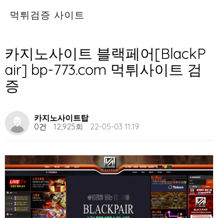
먹튀검증 사이트
카지노사이트 블랙페어[BlackP
air] bp-773.com 먹튀사이트 검
증
카지노사이트탑
0건
12,925회
22-05-03 11:19