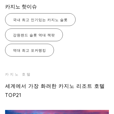
카지노 핫이슈
국내 최고 인기있는 카지노 슬롯
강원랜드 슬롯 역대 잭팟
역대 최고 포커랭킹
카지노 호텔
세계에서 가장 화려한 카지노 리조트 호텔
TOP21