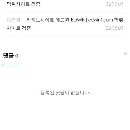
먹튀사이트 검증
22.05.03
다음글
카지노사이트 에드윈[EDWIN] edwin1.com 먹튀
사이트 검증
22.05.03
댓글
0
등록된 댓글이 없습니다.