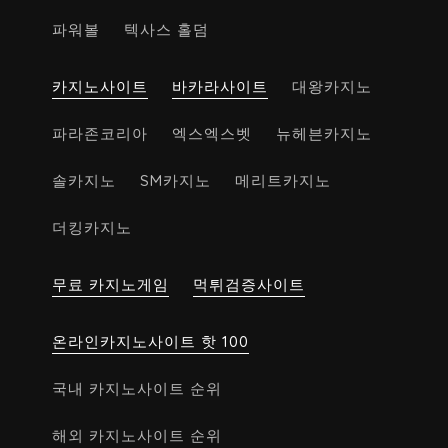
파워볼
텍사스 홀덤
카지노사이트
바카라사이트
대왕카지노
파라존코리아
엑스엑스벳
뉴헤븐카지노
솔카지노
SM카지노
메리트카지노
더킹카지노
무료 카지노게임
먹튀검증사이트
온라인카지노사이트 핫 100
국내 카지노사이트 순위
해외 카지노사이트 순위