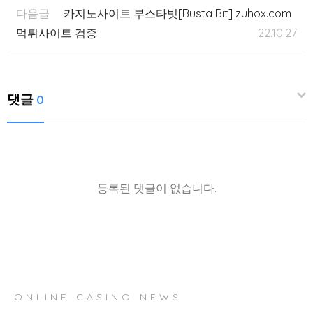
다음글
카지노사이트 부스타빗[Busta Bit] zuhox.com
먹튀사이트 검증
22.10.27
댓글
0
등록된 댓글이 없습니다.
ONLINE CASINO NEWS