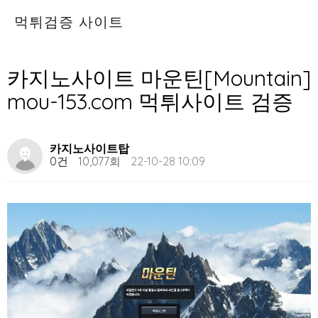
먹튀검증 사이트
카지노사이트 마운틴[Mountain]
mou-153.com 먹튀사이트 검증
카지노사이트탑
0건
10,077회
22-10-28 10:09