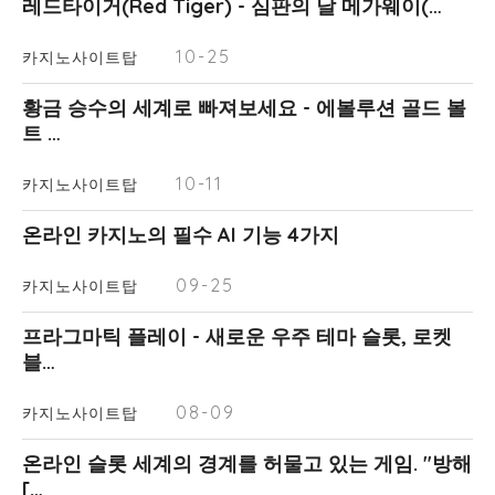
레드타이거(Red Tiger) - 심판의 날 메가웨이(…
10-25
카지노사이트탑
황금 승수의 세계로 빠져보세요 - 에볼루션 골드 볼
트 …
10-11
카지노사이트탑
온라인 카지노의 필수 AI 기능 4가지
09-25
카지노사이트탑
프라그마틱 플레이 - 새로운 우주 테마 슬롯, 로켓
블…
08-09
카지노사이트탑
온라인 슬롯 세계의 경계를 허물고 있는 게임. "방해
[…