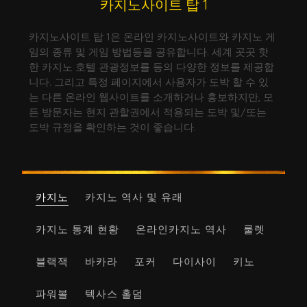
카지노사이트 탑 1
카지노사이트 탑 1은 온라인 카지노사이트와 카지노 게
임의 종류 및 게임 방법등을 공유합니다. 세계 곳곳 핫
한 카지노 호텔 관광정보를 등의 다양한 정보를 제공합
니다. 그리고 특정 페이지에서 사용자가 도박 할 수 있
는 다른 온라인 웹사이트를 소개하거나 홍보하지만, 모
든 방문자는 현지 관할권에서 적용되는 도박 및/또는
도박 규정을 확인하는 것이 좋습니다.
카지노
카지노 역사 및 유래
카지노 통계 현황
온라인카지노 역사
룰렛
블랙잭
바카라
포커
다이사이
키노
파워볼
텍사스 홀덤