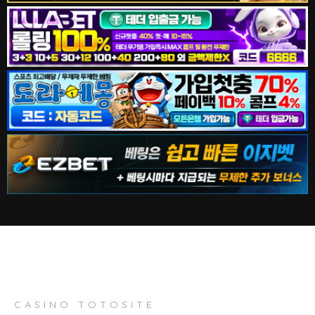
CASINO TOTOSITE