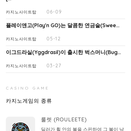
06-09
카지노사이트탑
플레이앤고(Play'n GO)는 달콤한 연금술(Swee…
05-12
카지노사이트탑
이그드라실(Yggdrasil)이 출시한 벅스머니(Bug…
03-27
카지노사이트탑
CASINO GAME
카지노게임의 종류
룰렛 (ROULEETE)
딜러가 휠 안의 볼을 스핀하여 그 볼이 낙