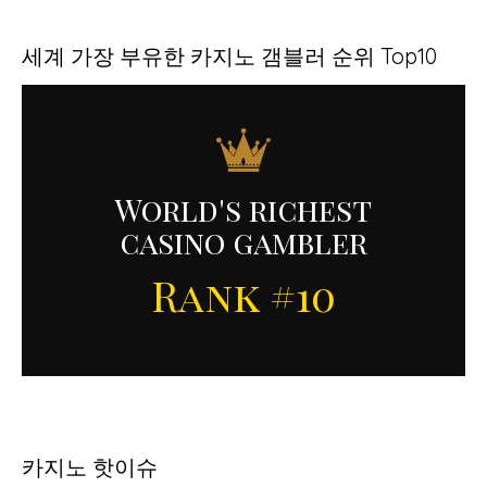
세계 가장 부유한 카지노 갬블러 순위 Top10
World's richest
casino gambler
Rank #10
카지노 핫이슈