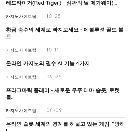
레드타이거(Red Tiger) - 심판의 날 메가웨이(…
10-25
카지노사이트탑
황금 승수의 세계로 빠져보세요 - 에볼루션 골드 볼
트 …
10-11
카지노사이트탑
온라인 카지노의 필수 AI 기능 4가지
09-25
카지노사이트탑
프라그마틱 플레이 - 새로운 우주 테마 슬롯, 로켓
블…
08-09
카지노사이트탑
온라인 슬롯 세계의 경계를 허물고 있는 게임. "방해
[…