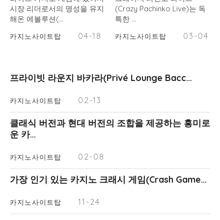
시장 리더로서의 명성을 유지
(Crazy Pachinko Live)는 독
해온 에볼루션(…
특한 …
04-18
03-04
카지노사이트탑
카지노사이트탑
프라이빗 라운지 바카라(Privé Lounge Bacc…
02-13
카지노사이트탑
클래식 버전과 현대 버전의 조합을 제공하는 흥미로
운 카…
02-08
카지노사이트탑
가장 인기 있는 카지노 크래시 게임(Crash Game…
11-24
카지노사이트탑