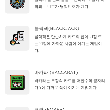
착되는 번호가 당첨번호가 된다.
블랙잭(BLACKJACK)
블랙잭은 단순하게 카드의 합이 21점 또
는 21점에 가까운 사람이 이기는 게임이
다.
바카라 (BACCARAT)
바카라는 두장의 카드를 더한수의 끝자리
가 9에 가까운 쪽이 이기는 게임이다.
포커 (POKER)