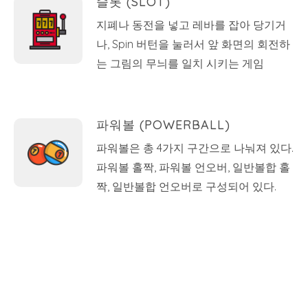
슬롯 (SLOT)
지폐나 동전을 넣고 레바를 잡아 당기거
나, Spin 버턴을 눌러서 앞 화면의 회전하
는 그림의 무늬를 일치 시키는 게임
파워볼 (POWERBALL)
파워볼은 총 4가지 구간으로 나눠져 있다.
파워볼 홀짝, 파워볼 언오버, 일반볼합 홀
짝, 일반볼합 언오버로 구성되어 있다.