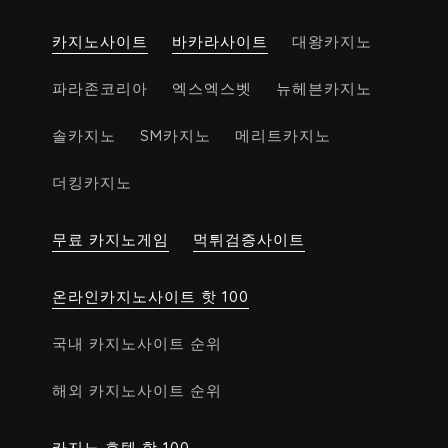
카지노사이트
바카라사이트
대왕카지노
파라존코리아
엑스엑스벳
뉴헤븐카지노
솔카지노
SM카지노
메리트카지노
더킹카지노
무료 카지노게임
먹튀검증사이트
온라인카지노사이트 핫 100
국내 카지노사이트 순위
해외 카지노사이트 순위
카지노 호텔 핫 100