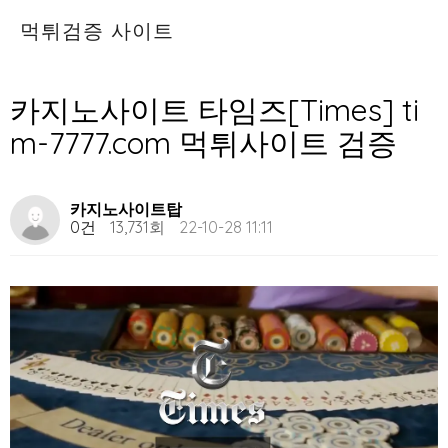
먹튀검증 사이트
카지노사이트 타임즈[Times] ti
m-7777.com 먹튀사이트 검증
카지노사이트탑
0건
13,731회
22-10-28 11:11