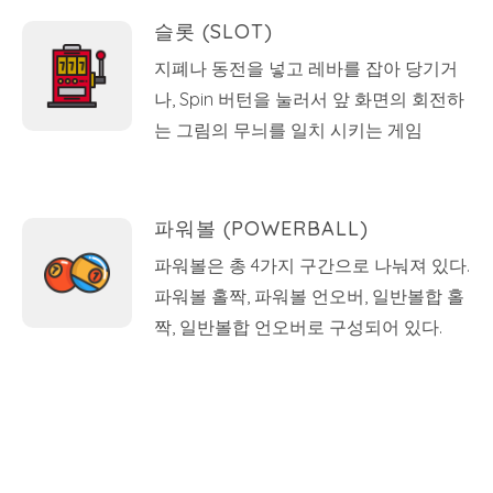
슬롯 (SLOT)
지폐나 동전을 넣고 레바를 잡아 당기거
나, Spin 버턴을 눌러서 앞 화면의 회전하
는 그림의 무늬를 일치 시키는 게임
파워볼 (POWERBALL)
파워볼은 총 4가지 구간으로 나눠져 있다.
파워볼 홀짝, 파워볼 언오버, 일반볼합 홀
짝, 일반볼합 언오버로 구성되어 있다.