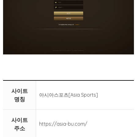
사이트
아시아스포츠[Asia Sports]
명칭
사이트
https://asia-bu.com/
주소