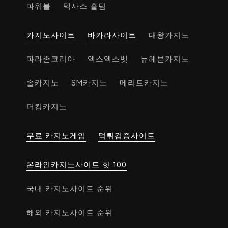
파워볼
텍사스 홀덤
카지노사이트
바카라사이트
대왕카지노
파라존코리아
엑스엑스벳
뉴헤븐카지노
솔카지노
SM카지노
메리트카지노
더킹카지노
무료 카지노게임
먹튀검증사이트
온라인카지노사이트 핫 100
국내 카지노사이트 순위
해외 카지노사이트 순위