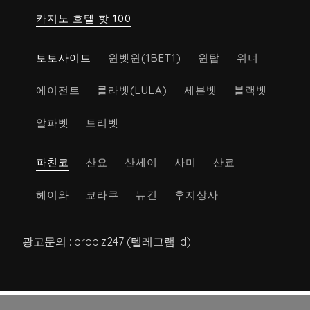
카지노 호텔 핫 100
토토사이트
원벳원(1BET1)
원탑
위너
에이전트
룰라벳(LULA)
세븐벳
블랙벳
알파벳
토리벳
파친코
산요
산세이
사미
산쿄
헤이와
쿄라쿠
뉴긴
후지상사
광고문의 : probiz247 (텔레그램 id)