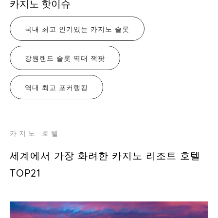
카지노 핫이슈
국내 최고 인기있는 카지노 슬롯
강원랜드 슬롯 역대 잭팟
역대 최고 포커랭킹
카지노 호텔
세계에서 가장 화려한 카지노 리조트 호텔
TOP21