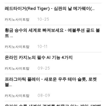
레드타이거(Red Tiger) - 심판의 날 메가웨이(…
10-25
카지노사이트탑
황금 승수의 세계로 빠져보세요 - 에볼루션 골드 볼
트 …
10-11
카지노사이트탑
온라인 카지노의 필수 AI 기능 4가지
09-25
카지노사이트탑
프라그마틱 플레이 - 새로운 우주 테마 슬롯, 로켓
블…
08-09
카지노사이트탑