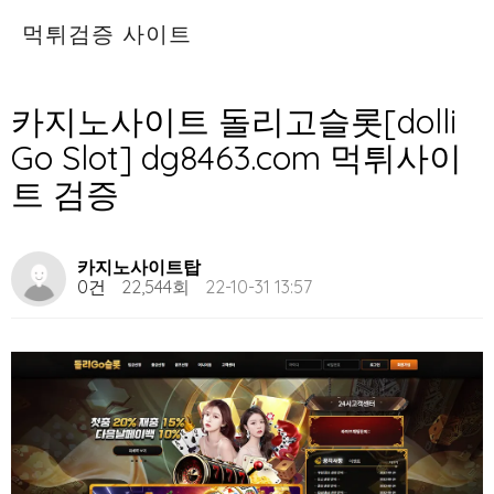
먹튀검증 사이트
카지노사이트 돌리고슬롯[dolli
Go Slot] dg8463.com 먹튀사이
트 검증
카지노사이트탑
0건
22,544회
22-10-31 13:57