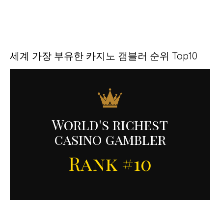
세계 가장 부유한 카지노 갬블러 순위 Top10
World's richest
casino gambler
Rank #10