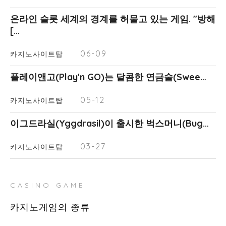
온라인 슬롯 세계의 경계를 허물고 있는 게임. "방해
[…
06-09
카지노사이트탑
플레이앤고(Play'n GO)는 달콤한 연금술(Swee…
05-12
카지노사이트탑
이그드라실(Yggdrasil)이 출시한 벅스머니(Bug…
03-27
카지노사이트탑
CASINO GAME
카지노게임의 종류