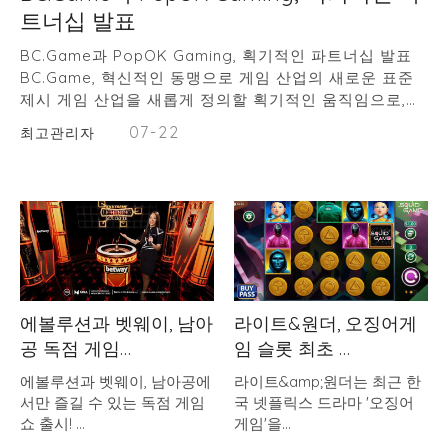
트너십 발표
BC.Game과 PopOK Gaming, 획기적인 파트너십 발표
BC.Game, 혁신적인 동맹으로 게임 산업의 새로운 표준
제시 게임 산업을 새롭게 정의할 획기적인 움직임으로,
BC.Game과 PopOK Gaming이 혁신적인 파트너십을 발
07-22
최고관리자
표했습니다. 이 전략적 동맹은 두 브랜드의 강점을 결합하
여 향상된 게임 경험과 혁신적인 콘텐츠를 제공할 것을 약
속합니다. BC.Game과 PopOK Gaming의 혁신적인 협
력, 온라…
에볼루션과 벳웨이, 남아
라이트&원더, 오징어게
공 독점 게임…
임 슬롯 최초 …
에볼루션과 벳웨이, 남아공에
라이트&amp;원더는 최근 한
서만 즐길 수 있는 독점 게임
국 넷플릭스 드라마 '오징어
쇼 출시! …
게임'을…