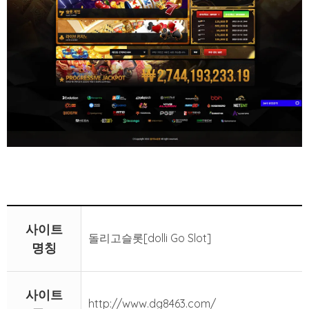
사이트
돌리고슬롯[dolli Go Slot]
명칭
사이트
http://www.dg8463.com/