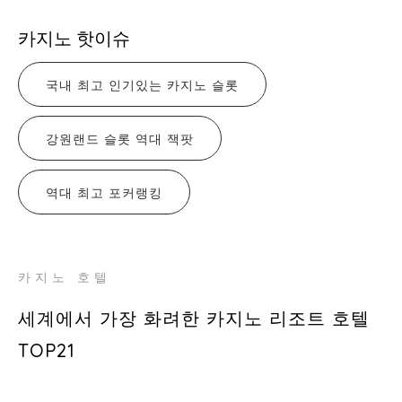
카지노 핫이슈
국내 최고 인기있는 카지노 슬롯
강원랜드 슬롯 역대 잭팟
역대 최고 포커랭킹
카지노 호텔
세계에서 가장 화려한 카지노 리조트 호텔
TOP21