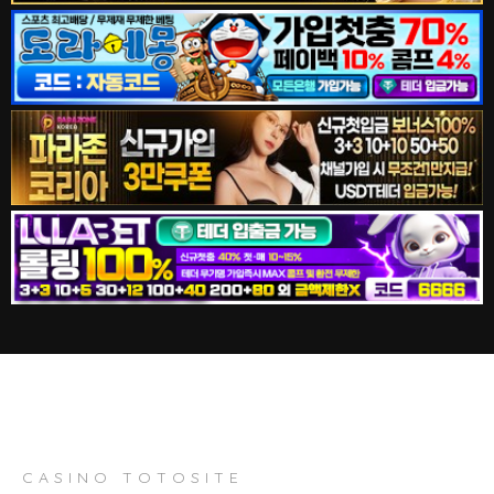
CASINO TOTOSITE