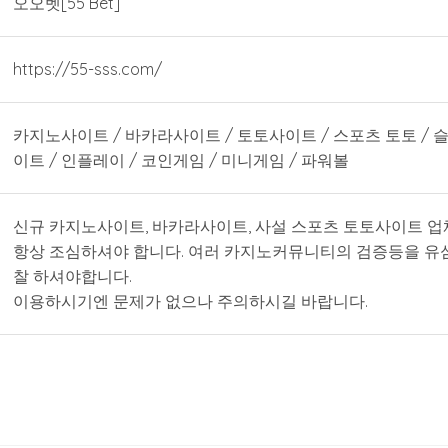
오오벳[55 Bet]
https://55-sss.com/
카지노사이트 / 바카라사이트 / 토토사이트 / 스포츠 토토 / 
이트 / 인플레이 / 코인게임 / 미니게임 / 파워볼
신규 카지노사이트, 바카라사이트, 사설 스포츠 토토사이트 
항상 조심하셔야 합니다. 여러 카지노커뮤니티의 검증등을 유
찰 하셔야합니다.
이용하시기엔 문제가 없으나 주의하시길 바랍니다.