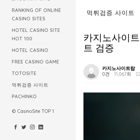
RANKING OF ONLINE
먹튀검증 사이트
CASINO SITES
HOTEL CASINO SITE
카지노사이트 오오
HOT 100
트 검증
HOTEL CASINO
FREE CASINO GAME
카지노사이트탑
TOTOSITE
0건
11,067회
22
먹튀검증 사이트
PACHINKO
© CasinoSite TOP 1