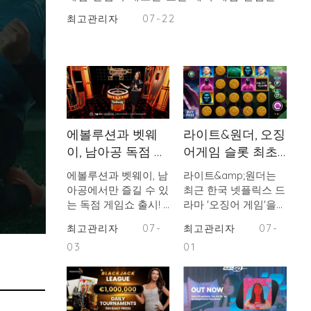
새롭게 정의할 획기적인 움직임으로,
07-22
최고관리자
BC.Game과 PopOK Gaming이 혁신적인
파트너십을 발표했습니다. 이 전략적 동맹은
두 브랜드의 강점을 결합하여 향상된 게임
경험과 혁신적인 콘텐츠를 제공할 것을 약속
합니다. BC.Game과 PopOK Gaming의 혁
신적인 협력, 온라…
에볼루션과 벳웨
라이트&원더, 오징
이, 남아공 독점 게
어게임 슬롯 최초
임…
…
에볼루션과 벳웨이, 남
라이트&amp;원더는
아공에서만 즐길 수 있
최근 한국 넷플릭스 드
는 독점 게임쇼 출시! …
라마 '오징어 게임'을…
07-
07-
최고관리자
최고관리자
03
01