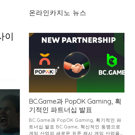
온라인카지노 뉴스
튀사이
BC.Game과 PopOK Gaming, 획
기적인 파트너십 발표
BC.Game과 PopOK Gaming, 획기적인 파
트너십 발표 BC.Game, 혁신적인 동맹으로
게임 산업의 새로운 표준 제시 게임 산업을