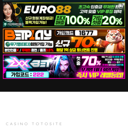
CASINO TOTOSITE