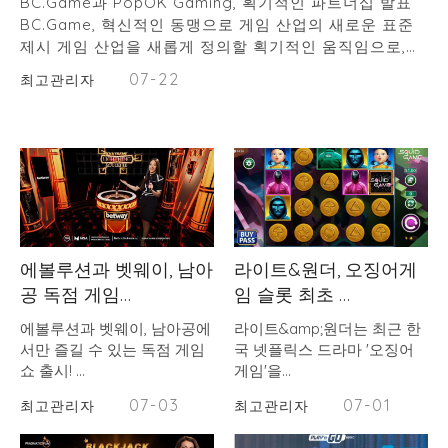
BC.Game과 PopOK Gaming, 획기적인 파트너십 발표
BC.Game, 혁신적인 동맹으로 게임 산업의 새로운 표준
제시 게임 산업을 새롭게 정의할 획기적인 움직임으로,
BC.Game과 PopOK Gaming이 혁신적인 파트너십을 발
07-22
최고관리자
표했습니다. 이 전략적 동맹은 두 브랜드의 강점을 결합하
여 향상된 게임 경험과 혁신적인 콘텐츠를 제공할 것을 약
속합니다. BC.Game과 PopOK Gaming의 혁신적인 협
력, 온라…
에볼루션과 벳웨이, 남아
라이트&원더, 오징어게
공 독점 게임…
임 슬롯 최초 …
에볼루션과 벳웨이, 남아공에
라이트&amp;원더는 최근 한
서만 즐길 수 있는 독점 게임
국 넷플릭스 드라마 '오징어
쇼 출시! …
게임'을…
07-03
07-01
최고관리자
최고관리자