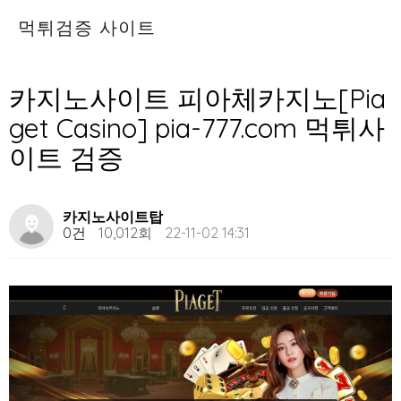
먹튀검증 사이트
카지노사이트 피아체카지노[Pia
get Casino] pia-777.com 먹튀사
이트 검증
카지노사이트탑
0건
10,012회
22-11-02 14:31