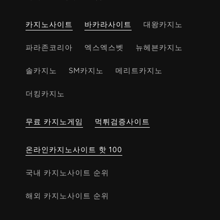
카지노사이트
바카라사이트
대왕카지노
파라존코리아
엑스엑스벳
뉴헤븐카지노
솔카지노
SM카지노
메리트카지노
더킹카지노
무료 카지노게임
먹튀검증사이트
온라인카지노사이트 핫 100
국내 카지노사이트 순위
해외 카지노사이트 순위