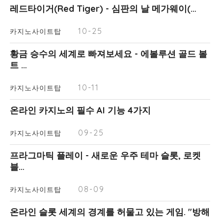
레드타이거(Red Tiger) - 심판의 날 메가웨이(…
10-25
카지노사이트탑
황금 승수의 세계로 빠져보세요 - 에볼루션 골드 볼
트 …
10-11
카지노사이트탑
온라인 카지노의 필수 AI 기능 4가지
09-25
카지노사이트탑
프라그마틱 플레이 - 새로운 우주 테마 슬롯, 로켓
블…
08-09
카지노사이트탑
온라인 슬롯 세계의 경계를 허물고 있는 게임. "방해