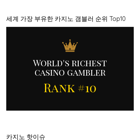
세계 가장 부유한 카지노 갬블러 순위 Top10
World's richest
casino gambler
Rank #10
카지노 핫이슈