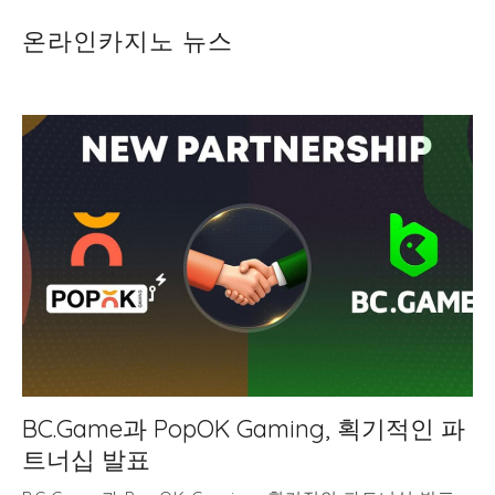
온라인카지노 뉴스
BC.Game과 PopOK Gaming, 획기적인 파
트너십 발표