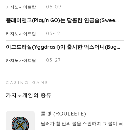
06-09
카지노사이트탑
플레이앤고(Play'n GO)는 달콤한 연금술(Swee…
05-12
카지노사이트탑
이그드라실(Yggdrasil)이 출시한 벅스머니(Bug…
03-27
카지노사이트탑
CASINO GAME
카지노게임의 종류
룰렛 (ROULEETE)
딜러가 휠 안의 볼을 스핀하여 그 볼이 낙