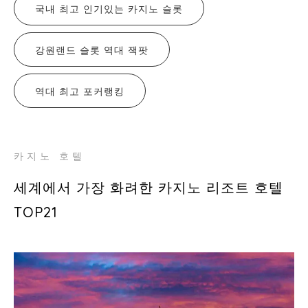
국내 최고 인기있는 카지노 슬롯
강원랜드 슬롯 역대 잭팟
역대 최고 포커랭킹
카지노 호텔
세계에서 가장 화려한 카지노 리조트 호텔
TOP21