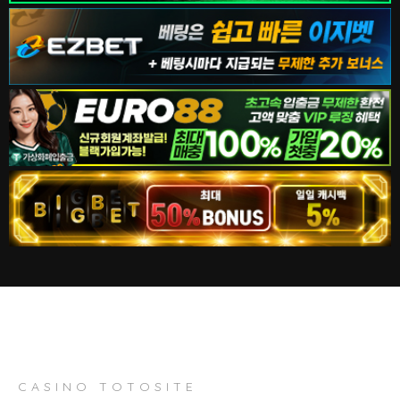
CASINO TOTOSITE