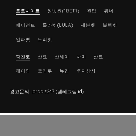
토토사이트
원벳원(1BET1)
원탑
위너
에이전트
룰라벳(LULA)
세븐벳
블랙벳
알파벳
토리벳
파친코
산요
산세이
사미
산쿄
헤이와
쿄라쿠
뉴긴
후지상사
광고문의 : probiz247 (텔레그램 id)