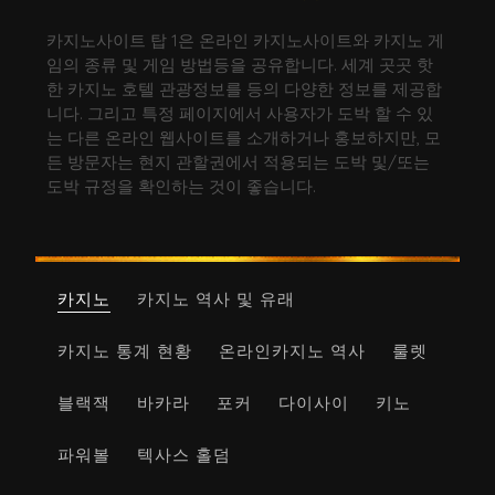
카지노사이트 탑 1은 온라인 카지노사이트와 카지노 게
임의 종류 및 게임 방법등을 공유합니다. 세계 곳곳 핫
한 카지노 호텔 관광정보를 등의 다양한 정보를 제공합
니다. 그리고 특정 페이지에서 사용자가 도박 할 수 있
는 다른 온라인 웹사이트를 소개하거나 홍보하지만, 모
든 방문자는 현지 관할권에서 적용되는 도박 및/또는
도박 규정을 확인하는 것이 좋습니다.
카지노
카지노 역사 및 유래
카지노 통계 현황
온라인카지노 역사
룰렛
블랙잭
바카라
포커
다이사이
키노
파워볼
텍사스 홀덤