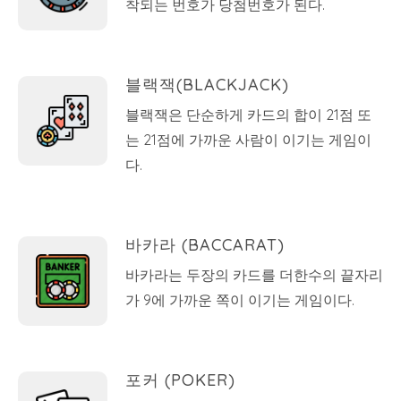
착되는 번호가 당첨번호가 된다.
블랙잭(BLACKJACK)
블랙잭은 단순하게 카드의 합이 21점 또
는 21점에 가까운 사람이 이기는 게임이
다.
바카라 (BACCARAT)
바카라는 두장의 카드를 더한수의 끝자리
가 9에 가까운 쪽이 이기는 게임이다.
포커 (POKER)