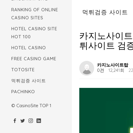
RANKING OF ONLINE
먹튀검증 사이트
CASINO SITES
HOTEL CASINO SITE
카지노사이트 비상구
HOT 100
튀사이트 검
HOTEL CASINO
FREE CASINO GAME
카지노사이트탑
TOTOSITE
0건
12,241회
22
먹튀검증 사이트
PACHINKO
© CasinoSite TOP 1