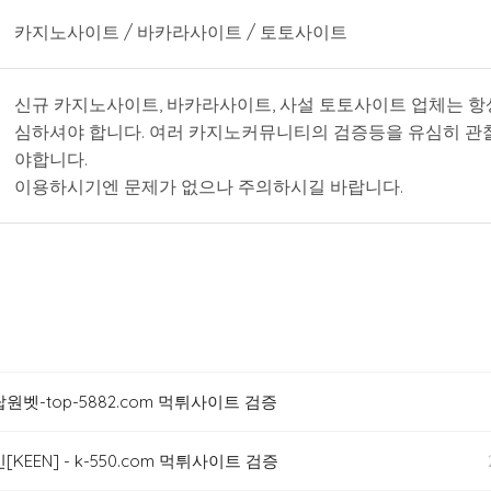
카지노사이트 / 바카라사이트 / 토토사이트
신규 카지노사이트, 바카라사이트, 사설 토토사이트 업체는 항
심하셔야 합니다. 여러 카지노커뮤니티의 검증등을 유심히 관
야합니다.
이용하시기엔 문제가 없으나 주의하시길 바랍니다.
벳-top-5882.com 먹튀사이트 검증
EEN] - k-550.com 먹튀사이트 검증