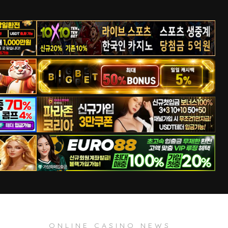
ONLINE CASINO NEWS