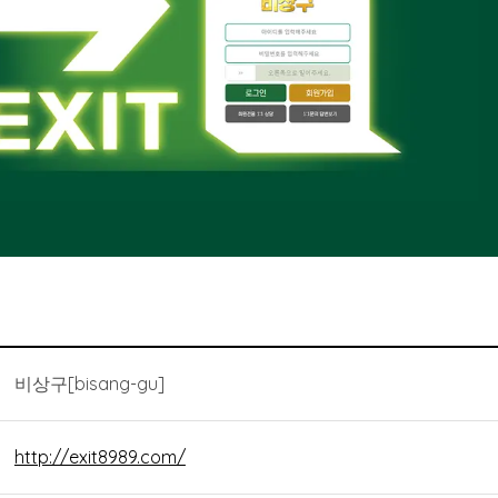
비상구[bisang-gu]
http://exit8989.com/