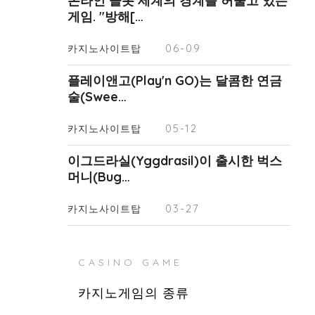
온라인 슬롯 세계의 경계를 허물고 있는
게임. "방해[…
06-09
카지노사이트탑
플레이앤고(Play'n GO)는 달콤한 연금
술(Swee…
05-12
카지노사이트탑
이그드라실(Yggdrasil)이 출시한 벅스
머니(Bug…
03-27
카지노사이트탑
CASINO GAME
카지노게임의 종류