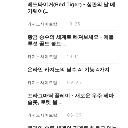
레드타이거(Red Tiger) - 심판의 날 메
가웨이(…
10-25
카지노사이트탑
황금 승수의 세계로 빠져보세요 - 에볼
루션 골드 볼트 …
10-11
카지노사이트탑
온라인 카지노의 필수 AI 기능 4가지
09-25
카지노사이트탑
프라그마틱 플레이 - 새로운 우주 테마
슬롯, 로켓 블…
08-09
카지노사이트탑