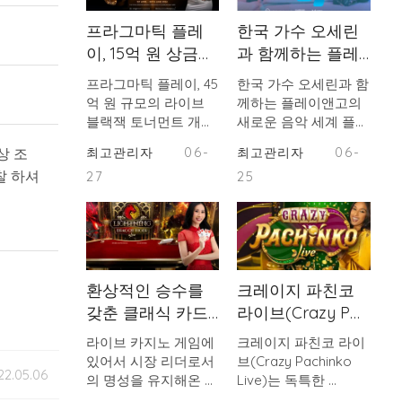
프라그마틱 플레
한국 가수 오세린
이, 15억 원 상금
과 함께하는 플레
의…
이앤…
프라그마틱 플레이, 45
한국 가수 오세린과 함
억 원 규모의 라이브
께하는 플레이앤고의
블랙잭 토너먼트 개최
새로운 음악 세계 플레
…
이앤…
06-
06-
최고관리자
최고관리자
상 조
찰 하셔
27
25
환상적인 승수를
크레이지 파친코
갖춘 클래식 카드
라이브(Crazy P…
게…
라이브 카지노 게임에
크레이지 파친코 라이
있어서 시장 리더로서
브(Crazy Pachinko
22.05.06
의 명성을 유지해온 에
Live)는 독특한 …
볼루션(…