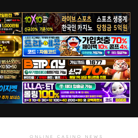
ONLINE CASINO NEWS