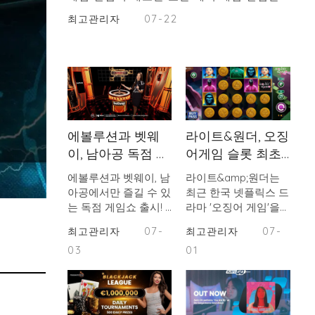
새롭게 정의할 획기적인 움직임으로,
07-22
최고관리자
BC.Game과 PopOK Gaming이 혁신적인
파트너십을 발표했습니다. 이 전략적 동맹은
두 브랜드의 강점을 결합하여 향상된 게임
경험과 혁신적인 콘텐츠를 제공할 것을 약속
합니다. BC.Game과 PopOK Gaming의 혁
신적인 협력, 온라…
에볼루션과 벳웨
라이트&원더, 오징
이, 남아공 독점 게
어게임 슬롯 최초
임…
…
에볼루션과 벳웨이, 남
라이트&amp;원더는
아공에서만 즐길 수 있
최근 한국 넷플릭스 드
는 독점 게임쇼 출시! …
라마 '오징어 게임'을…
07-
07-
최고관리자
최고관리자
03
01