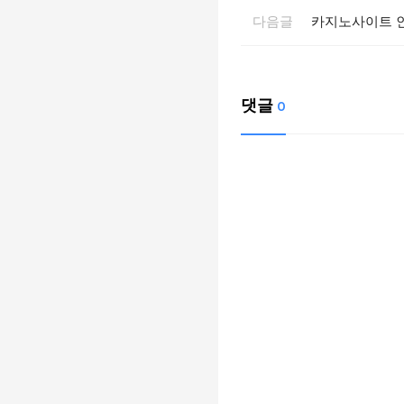
다음글
카지노사이트 인사이
댓글
0