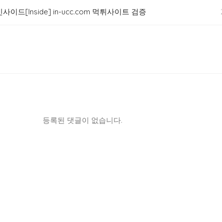
드[Inside] in-ucc.com 먹튀사이트 검증
등록된 댓글이 없습니다.