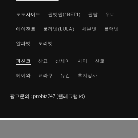
토토사이트
원벳원(1BET1)
원탑
위너
에이전트
룰라벳(LULA)
세븐벳
블랙벳
알파벳
토리벳
파친코
산요
산세이
사미
산쿄
헤이와
쿄라쿠
뉴긴
후지상사
광고문의 : probiz247 (텔레그램 id)