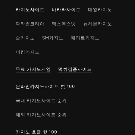
카지노사이트
바카라사이트
대왕카지노
파라존코리아
엑스엑스벳
뉴헤븐카지노
솔카지노
SM카지노
메리트카지노
더킹카지노
무료 카지노게임
먹튀검증사이트
온라인카지노사이트 핫 100
국내 카지노사이트 순위
해외 카지노사이트 순위
카지노 호텔 핫 100