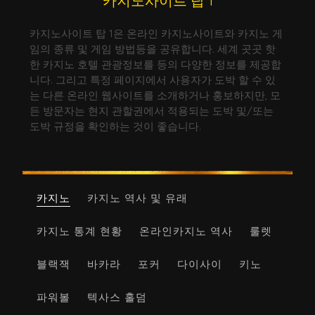
카지노사이트 탑 1
카지노사이트 탑 1은 온라인 카지노사이트와 카지노 게
임의 종류 및 게임 방법등을 공유합니다. 세계 곳곳 핫
한 카지노 호텔 관광정보를 등의 다양한 정보를 제공합
니다. 그리고 특정 페이지에서 사용자가 도박 할 수 있
는 다른 온라인 웹사이트를 소개하거나 홍보하지만, 모
든 방문자는 현지 관할권에서 적용되는 도박 및/또는
도박 규정을 확인하는 것이 좋습니다.
카지노
카지노 역사 및 유래
카지노 통계 현황
온라인카지노 역사
룰렛
블랙잭
바카라
포커
다이사이
키노
파워볼
텍사스 홀덤