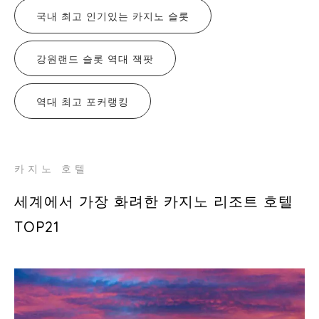
국내 최고 인기있는 카지노 슬롯
강원랜드 슬롯 역대 잭팟
역대 최고 포커랭킹
카지노 호텔
세계에서 가장 화려한 카지노 리조트 호텔
TOP21