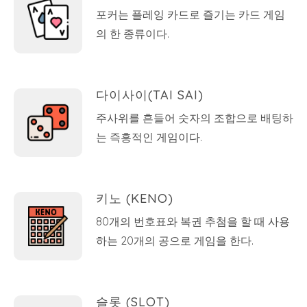
포커는 플레잉 카드로 즐기는 카드 게임
의 한 종류이다.
다이사이(TAI SAI)
주사위를 흔들어 숫자의 조합으로 배팅하
는 즉흥적인 게임이다.
키노 (KENO)
80개의 번호표와 복권 추첨을 할 때 사용
하는 20개의 공으로 게임을 한다.
슬롯 (SLOT)