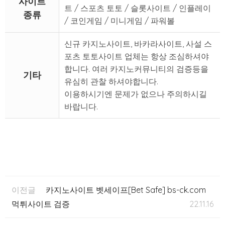
사이트
트 / 스포츠 토토 / 슬롯사이트 / 인플레이
종류
/ 코인게임 / 미니게임 / 파워볼
신규 카지노사이트, 바카라사이트, 사설 스
포츠 토토사이트 업체는 항상 조심하셔야
합니다. 여러 카지노커뮤니티의 검증등을
기타
유심히 관찰 하셔야합니다.
이용하시기엔 문제가 없으나 주의하시길
바랍니다.
이전글
카지노사이트 벳세이프[Bet Safe] bs-ck.com
먹튀사이트 검증
22.11.16