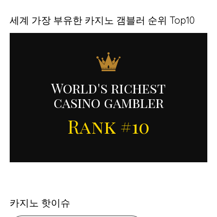
세계 가장 부유한 카지노 갬블러 순위 Top10
World's richest
casino gambler
Rank #10
카지노 핫이슈