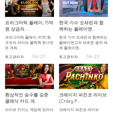
프라그마틱 플레이, 15억
한국 가수 오세린과 함
원 상금의…
께하는 플레이앤…
프라그마틱 플레이, 45억 원
한국 가수 오세린과 함께하는
규모의 라이브 블랙잭 토너먼
플레이앤고의 새로운 음악 세
트 개최 …
계 플레이앤…
06-27
06-25
최고관리자
최고관리자
환상적인 승수를 갖춘
크레이지 파친코 라이브
클래식 카드 게…
(Crazy P…
라이브 카지노 게임에 있어서
크레이지 파친코 라이브