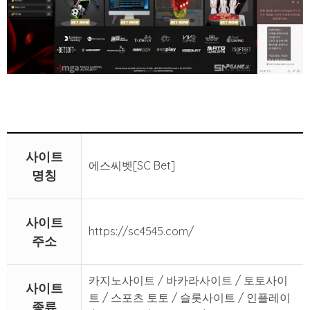
사이트
에스씨벳[SC Bet]
명칭
사이트
https://sc4545.com/
주소
카지노사이트 / 바카라사이트 / 토토사이
사이트
트 / 스포츠 토토 / 슬롯사이트 / 인플레이
종류