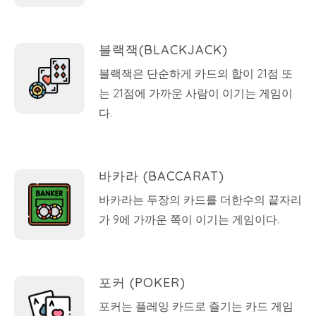
블랙잭(BLACKJACK)
블랙잭은 단순하게 카드의 합이 21점 또
는 21점에 가까운 사람이 이기는 게임이
다.
바카라 (BACCARAT)
바카라는 두장의 카드를 더한수의 끝자리
가 9에 가까운 쪽이 이기는 게임이다.
포커 (POKER)
포커는 플레잉 카드로 즐기는 카드 게임