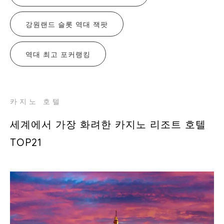
강원랜드 슬롯 역대 잭팟
역대 최고 포커랭킹
카지노 호텔
세계에서 가장 화려한 카지노 리조트 호텔
TOP21