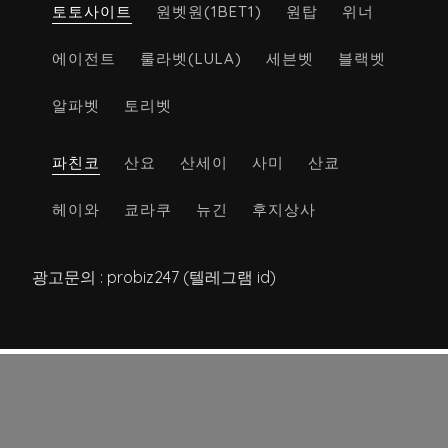
토토사이트
원벳원(1BET1)
원탑
위너
에이전트
룰라벳(LULA)
세븐벳
블랙벳
알파벳
토리벳
파친코
산요
산세이
사미
산쿄
헤이와
쿄라쿠
뉴긴
후지상사
광고문의 : probiz247 (텔레그램 id)