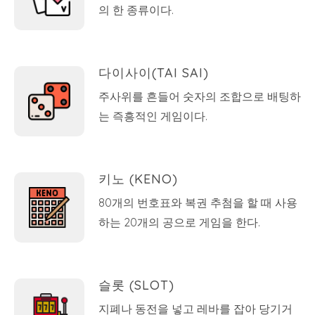
의 한 종류이다.
다이사이(TAI SAI)
주사위를 흔들어 숫자의 조합으로 배팅하
는 즉흥적인 게임이다.
키노 (KENO)
80개의 번호표와 복권 추첨을 할 때 사용
하는 20개의 공으로 게임을 한다.
슬롯 (SLOT)
지폐나 동전을 넣고 레바를 잡아 당기거