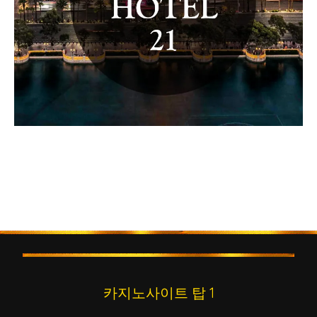
카지노사이트 탑 1