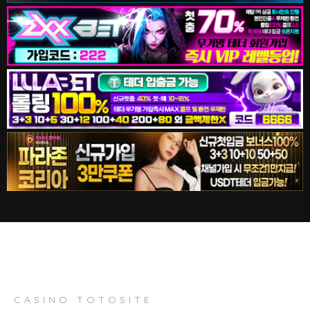
CASINO TOTOSITE