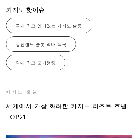
카지노 핫이슈
국내 최고 인기있는 카지노 슬롯
강원랜드 슬롯 역대 잭팟
역대 최고 포커랭킹
카지노 호텔
세계에서 가장 화려한 카지노 리조트 호텔
TOP21