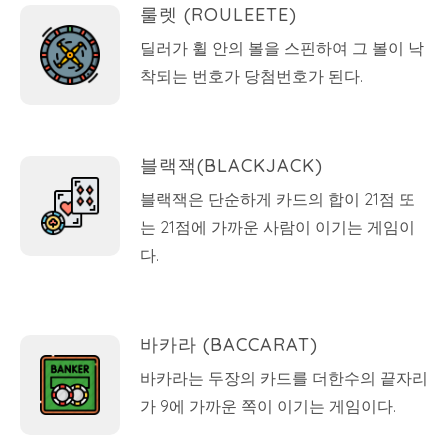
룰렛 (ROULEETE)
딜러가 휠 안의 볼을 스핀하여 그 볼이 낙
착되는 번호가 당첨번호가 된다.
블랙잭(BLACKJACK)
블랙잭은 단순하게 카드의 합이 21점 또
는 21점에 가까운 사람이 이기는 게임이
다.
바카라 (BACCARAT)
바카라는 두장의 카드를 더한수의 끝자리
가 9에 가까운 쪽이 이기는 게임이다.