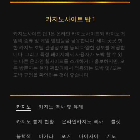
카지노사이트 탑 1
카지노사이트 탑 1은 온라인 카지노사이트와 카지노 게
임의 종류 및 게임 방법등을 공유합니다. 세계 곳곳 핫
한 카지노 호텔 관광정보를 등의 다양한 정보를 제공합
니다. 그리고 특정 페이지에서 사용자가 도박 할 수 있
는 다른 온라인 웹사이트를 소개하거나 홍보하지만, 모
든 방문자는 현지 관할권에서 적용되는 도박 및/또는
도박 규정을 확인하는 것이 좋습니다.
카지노
카지노 역사 및 유래
카지노 통계 현황
온라인카지노 역사
룰렛
블랙잭
바카라
포커
다이사이
키노