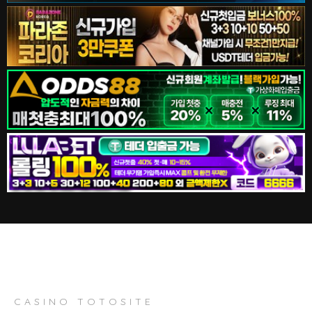
CASINO TOTOSITE