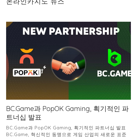
온라인카지노 뉴스
BC.Game과 PopOK Gaming, 획기적인 파
트너십 발표
BC.Game과 PopOK Gaming, 획기적인 파트너십 발표
BC.Game, 혁신적인 동맹으로 게임 산업의 새로운 표준