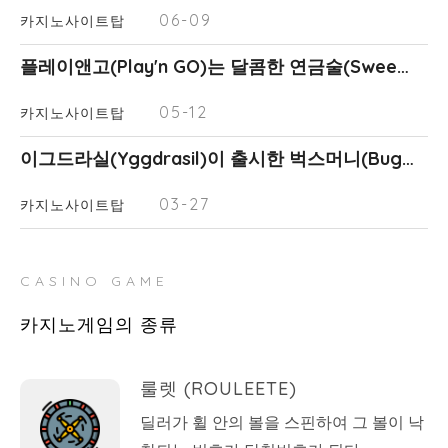
06-09
카지노사이트탑
플레이앤고(Play'n GO)는 달콤한 연금술(Swee…
05-12
카지노사이트탑
이그드라실(Yggdrasil)이 출시한 벅스머니(Bug…
03-27
카지노사이트탑
CASINO GAME
카지노게임의 종류
룰렛 (ROULEETE)
딜러가 휠 안의 볼을 스핀하여 그 볼이 낙