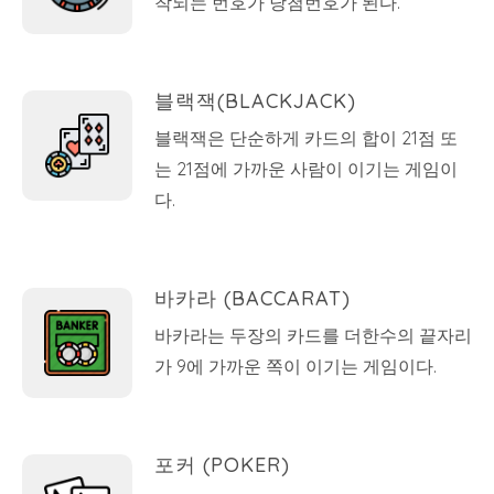
착되는 번호가 당첨번호가 된다.
블랙잭(BLACKJACK)
블랙잭은 단순하게 카드의 합이 21점 또
는 21점에 가까운 사람이 이기는 게임이
다.
바카라 (BACCARAT)
바카라는 두장의 카드를 더한수의 끝자리
가 9에 가까운 쪽이 이기는 게임이다.
포커 (POKER)