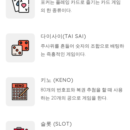
포커는 플레잉 카드로 즐기는 카드 게임
의 한 종류이다.
다이사이(TAI SAI)
주사위를 흔들어 숫자의 조합으로 배팅하
는 즉흥적인 게임이다.
키노 (KENO)
80개의 번호표와 복권 추첨을 할 때 사용
하는 20개의 공으로 게임을 한다.
슬롯 (SLOT)