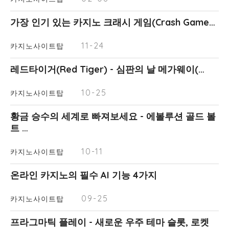
가장 인기 있는 카지노 크래시 게임(Crash Game…
11-24
카지노사이트탑
레드타이거(Red Tiger) - 심판의 날 메가웨이(…
10-25
카지노사이트탑
황금 승수의 세계로 빠져보세요 - 에볼루션 골드 볼
트 …
10-11
카지노사이트탑
온라인 카지노의 필수 AI 기능 4가지
09-25
카지노사이트탑
프라그마틱 플레이 - 새로운 우주 테마 슬롯, 로켓