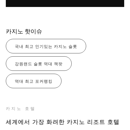
카지노 핫이슈
국내 최고 인기있는 카지노 슬롯
강원랜드 슬롯 역대 잭팟
역대 최고 포커랭킹
카지노 호텔
세계에서 가장 화려한 카지노 리조트 호텔