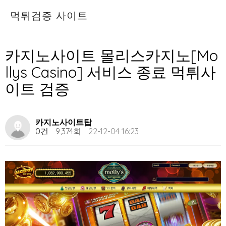
먹튀검증 사이트
카지노사이트 몰리스카지노[Mo
llys Casino] 서비스 종료 먹튀사
이트 검증
카지노사이트탑
0건
9,374회
22-12-04 16:23