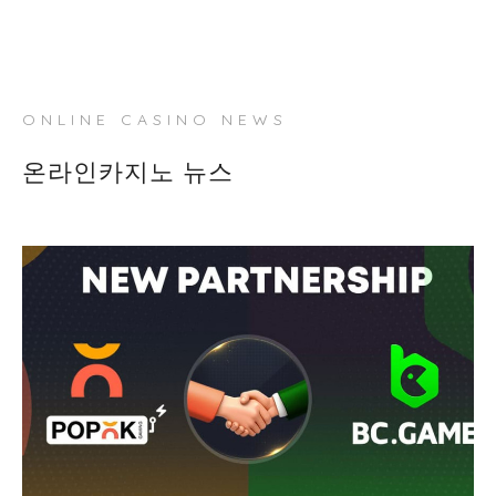
ONLINE CASINO NEWS
온라인카지노 뉴스