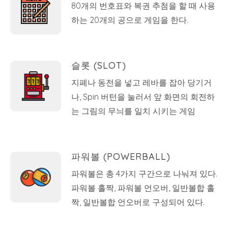
80개의 번호표와 복권 추첨을 할 때 사용
하는 20개의 공으로 게임을 한다.
슬롯 (SLOT)
지폐나 동전을 넣고 레바를 잡아 당기거
나, Spin 버턴을 눌러서 앞 화면의 회전하
는 그림의 무늬를 일치 시키는 게임
파워볼 (POWERBALL)
파워볼은 총 4가지 구간으로 나눠져 있다.
파워볼 홀짝, 파워볼 언오버, 일반볼합 홀
짝, 일반볼합 언오버로 구성되어 있다.