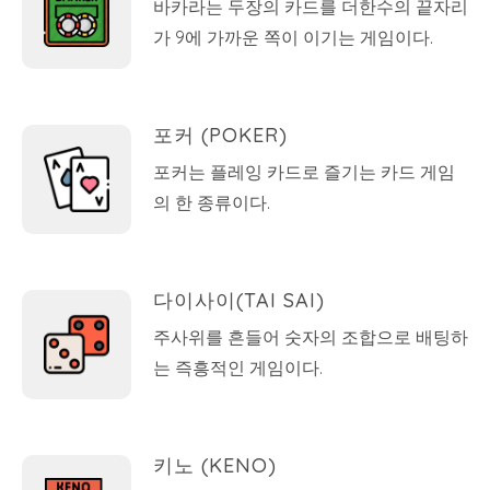
바카라는 두장의 카드를 더한수의 끝자리
가 9에 가까운 쪽이 이기는 게임이다.
포커 (POKER)
포커는 플레잉 카드로 즐기는 카드 게임
의 한 종류이다.
다이사이(TAI SAI)
주사위를 흔들어 숫자의 조합으로 배팅하
는 즉흥적인 게임이다.
키노 (KENO)