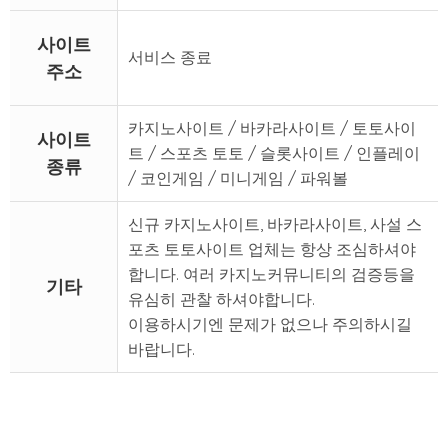
사이트
서비스 종료
주소
카지노사이트 / 바카라사이트 / 토토사이
사이트
트 / 스포츠 토토 / 슬롯사이트 / 인플레이
종류
/ 코인게임 / 미니게임 / 파워볼
신규 카지노사이트, 바카라사이트, 사설 스
포츠 토토사이트 업체는 항상 조심하셔야
합니다. 여러 카지노커뮤니티의 검증등을
기타
유심히 관찰 하셔야합니다.
이용하시기엔 문제가 없으나 주의하시길
바랍니다.