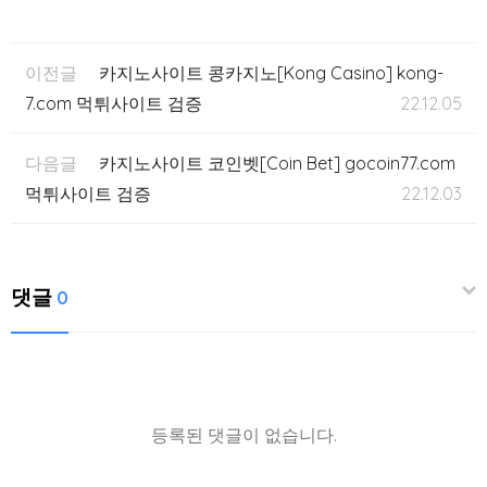
이전글
카지노사이트 콩카지노[Kong Casino] kong-
7.com 먹튀사이트 검증
22.12.05
다음글
카지노사이트 코인벳[Coin Bet] gocoin77.com
먹튀사이트 검증
22.12.03
댓글
0
등록된 댓글이 없습니다.