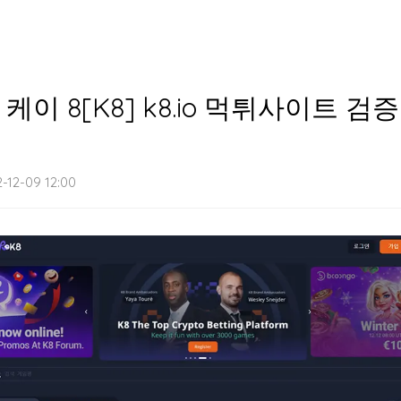
이 8[K8] k8.io 먹튀사이트 검증
2-12-09 12:00