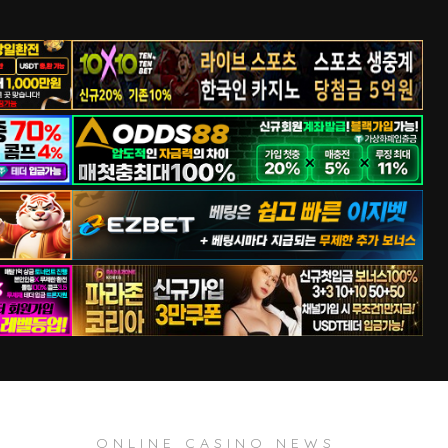
ONLINE CASINO NEWS