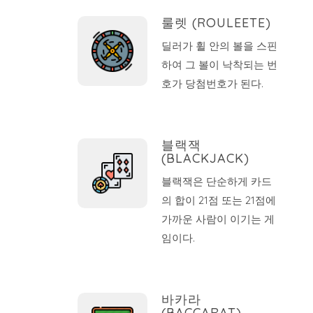
룰렛 (ROULEETE)
딜러가 휠 안의 볼을 스핀
하여 그 볼이 낙착되는 번
호가 당첨번호가 된다.
블랙잭
(BLACKJACK)
블랙잭은 단순하게 카드
의 합이 21점 또는 21점에
가까운 사람이 이기는 게
임이다.
바카라
(BACCARAT)