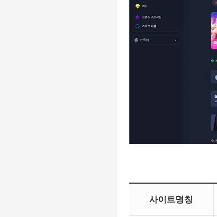
사이트명칭