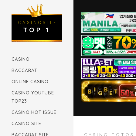
CASINOSITE
TOP 1
CASINO
BACCARAT
ONLINE CASINO
CASINO YOUTUBE
TOP23
CASINO HOT ISSUE
CASINO SITE
CASINO TOTOS
BACCARAT SITE