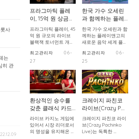
프라그마틱 플레
한국 가수 오세린
이, 15억 원 상금
과 함께하는 플레
의…
이앤…
프라그마틱 플레이, 45
한국 가수 오세린과 함
슬롯사
억 원 규모의 라이브
께하는 플레이앤고의
블랙잭 토너먼트 개최
새로운 음악 세계 플레
…
이앤…
06-
06-
최고관리자
최고관리자
업체는
27
25
심히 관
환상적인 승수를
크레이지 파친코
갖춘 클래식 카드
라이브(Crazy P…
게…
라이브 카지노 게임에
크레이지 파친코 라이
있어서 시장 리더로서
브(Crazy Pachinko
의 명성을 유지해온 에
Live)는 독특한 …
22.12.09
볼루션(…