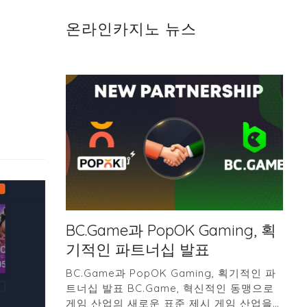
온라인카지노 뉴스
BC.Game과 PopOK Gaming, 획
기적인 파트너십 발표
BC.Game과 PopOK Gaming, 획기적인 파
트너십 발표 BC.Game, 혁신적인 동맹으로
게임 산업의 새로운 표준 제시 게임 산업을