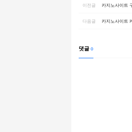
이전글
카지노사이트 구구
다음글
카지노사이트 케이
댓글
0