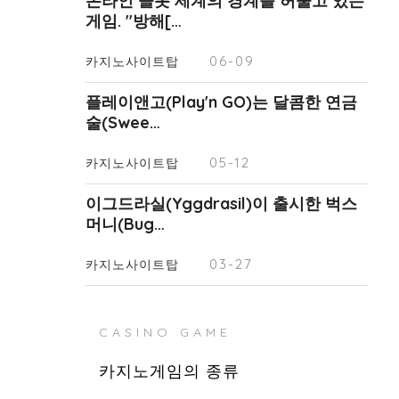
온라인 슬롯 세계의 경계를 허물고 있는
게임. "방해[…
06-09
카지노사이트탑
플레이앤고(Play'n GO)는 달콤한 연금
술(Swee…
05-12
카지노사이트탑
이그드라실(Yggdrasil)이 출시한 벅스
머니(Bug…
03-27
카지노사이트탑
CASINO GAME
카지노게임의 종류