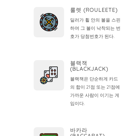
룰렛 (ROULEETE)
딜러가 휠 안의 볼을 스핀
하여 그 볼이 낙착되는 번
호가 당첨번호가 된다.
블랙잭
(BLACKJACK)
블랙잭은 단순하게 카드
의 합이 21점 또는 21점에
가까운 사람이 이기는 게
임이다.
바카라
(BACCARAT)