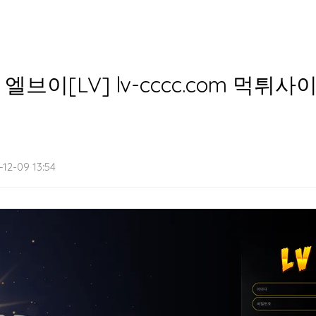
브이[LV] lv-cccc.com 먹튀사
-12-09 13:54