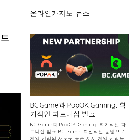
온라인카지노 뉴스
이트
BC.Game과 PopOK Gaming, 획
기적인 파트너십 발표
BC.Game과 PopOK Gaming, 획기적인 파
트너십 발표 BC.Game, 혁신적인 동맹으로
게임 산업의 새로운 표준 제시 게임 산업을