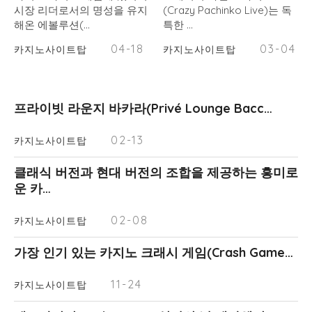
시장 리더로서의 명성을 유지
(Crazy Pachinko Live)는 독
해온 에볼루션(…
특한 …
04-18
03-04
카지노사이트탑
카지노사이트탑
프라이빗 라운지 바카라(Privé Lounge Bacc…
02-13
카지노사이트탑
클래식 버전과 현대 버전의 조합을 제공하는 흥미로
운 카…
02-08
카지노사이트탑
가장 인기 있는 카지노 크래시 게임(Crash Game…
11-24
카지노사이트탑