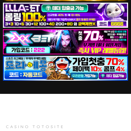
CASINO TOTOSITE