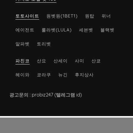
토토사이트
원벳원(1BET1)
원탑
위너
에이전트
룰라벳(LULA)
세븐벳
블랙벳
알파벳
토리벳
파친코
산요
산세이
사미
산쿄
헤이와
쿄라쿠
뉴긴
후지상사
광고문의 : probiz247 (텔레그램 id)