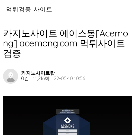
먹튀검증 사이트
카지노사이트 에이스몽[Acemo
ng] acemong.com 먹튀사이트
검증
카지노사이트탑
0건
11,216회
22-05-10 10:56