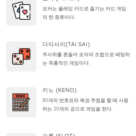
포커는 플레잉 카드로 즐기는 카드 게임
의 한 종류이다.
다이사이(TAI SAI)
주사위를 흔들어 숫자의 조합으로 배팅하
는 즉흥적인 게임이다.
키노 (KENO)
80개의 번호표와 복권 추첨을 할 때 사용
하는 20개의 공으로 게임을 한다.
슬롯 (SLOT)