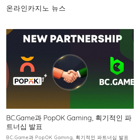
온라인카지노 뉴스
BC.Game과 PopOK Gaming, 획기적인 파
트너십 발표
BC.Game과 PopOK Gaming, 획기적인 파트너십 발표