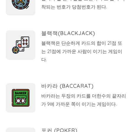
착되는 번호가 당첨번호가 된다.
블랙잭(BLACKJACK)
블랙잭은 단순하게 카드의 합이 21점 또
는 21점에 가까운 사람이 이기는 게임이
다.
바카라 (BACCARAT)
바카라는 두장의 카드를 더한수의 끝자리
가 9에 가까운 쪽이 이기는 게임이다.
포커 (POKER)