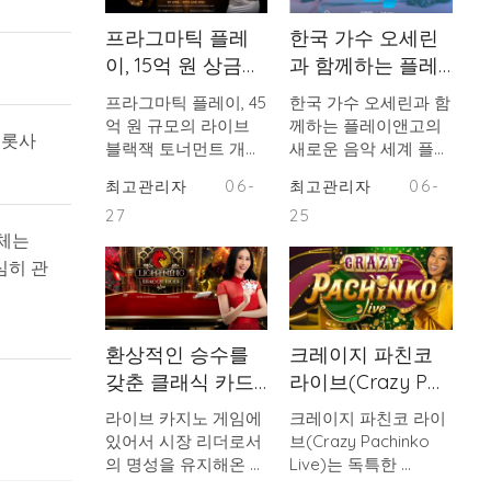
프라그마틱 플레
한국 가수 오세린
이, 15억 원 상금
과 함께하는 플레
의…
이앤…
프라그마틱 플레이, 45
한국 가수 오세린과 함
억 원 규모의 라이브
께하는 플레이앤고의
슬롯사
블랙잭 토너먼트 개최
새로운 음악 세계 플레
…
이앤…
06-
06-
최고관리자
최고관리자
27
25
업체는
심히 관
환상적인 승수를
크레이지 파친코
갖춘 클래식 카드
라이브(Crazy P…
게…
라이브 카지노 게임에
크레이지 파친코 라이
있어서 시장 리더로서
브(Crazy Pachinko
의 명성을 유지해온 에
Live)는 독특한 …
볼루션(…