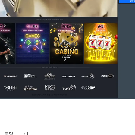
토탈[Total]