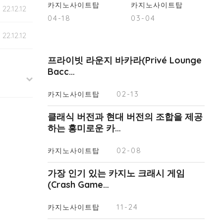
카지노사이트탑
카지노사이트탑
22.12.12
04-18
03-04
22.12.12
프라이빗 라운지 바카라(Privé Lounge
Bacc…
02-13
카지노사이트탑
클래식 버전과 현대 버전의 조합을 제공
하는 흥미로운 카…
02-08
카지노사이트탑
가장 인기 있는 카지노 크래시 게임
(Crash Game…
11-24
카지노사이트탑