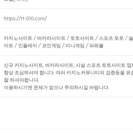
https://tt-010.com/
카지노사이트 / 바카라사이트 / 토토사이트 / 스포츠 토토 / 
이트 / 인플레이 / 코인게임 / 미니게임 / 파워볼
신규 카지노사이트, 바카라사이트, 사설 스포츠 토토사이트 
항상 조심하셔야 합니다. 여러 카지노커뮤니티의 검증등을 유
찰 하셔야합니다.
이용하시기엔 문제가 없으나 주의하시길 바랍니다.