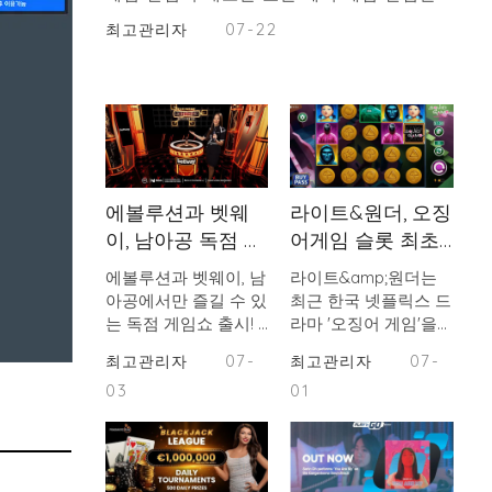
새롭게 정의할 획기적인 움직임으로,
07-22
최고관리자
BC.Game과 PopOK Gaming이 혁신적인
파트너십을 발표했습니다. 이 전략적 동맹은
두 브랜드의 강점을 결합하여 향상된 게임
경험과 혁신적인 콘텐츠를 제공할 것을 약속
합니다. BC.Game과 PopOK Gaming의 혁
신적인 협력, 온라…
에볼루션과 벳웨
라이트&원더, 오징
이, 남아공 독점 게
어게임 슬롯 최초
임…
…
에볼루션과 벳웨이, 남
라이트&amp;원더는
아공에서만 즐길 수 있
최근 한국 넷플릭스 드
는 독점 게임쇼 출시! …
라마 '오징어 게임'을…
07-
07-
최고관리자
최고관리자
03
01