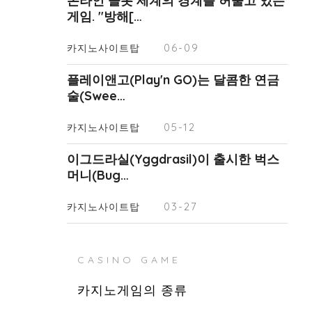
온라인 슬롯 세계의 경계를 허물고 있는
게임. "방해[…
06-09
카지노사이트탑
플레이앤고(Play'n GO)는 달콤한 연금
술(Swee…
05-12
카지노사이트탑
이그드라실(Yggdrasil)이 출시한 벅스
머니(Bug…
03-27
카지노사이트탑
CASINO GAME
카지노게임의 종류