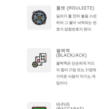
룰렛 (ROULEETE)
딜러가 휠 안의 볼을 스핀
하여 그 볼이 낙착되는 번
호가 당첨번호가 된다.
블랙잭
(BLACKJACK)
블랙잭은 단순하게 카드
의 합이 21점 또는 21점에
가까운 사람이 이기는 게
임이다.
바카라
(BACCARAT)