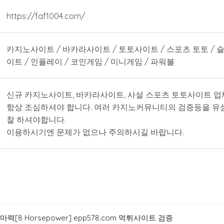
https://faf1004.com/
카지노사이트 / 바카라사이트 / 토토사이트 / 스포츠 토토 / 
이트 / 인플레이 / 코인게임 / 미니게임 / 파워볼
신규 카지노사이트, 바카라사이트, 사설 스포츠 토토사이트 
항상 조심하셔야 합니다. 여러 카지노커뮤니티의 검증등을 유
찰 하셔야합니다.
이용하시기엔 문제가 없으나 주의하시길 바랍니다.
[8 Horsepower] epp578.com 먹튀사이트 검증