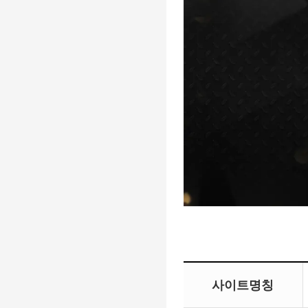
사이트명칭