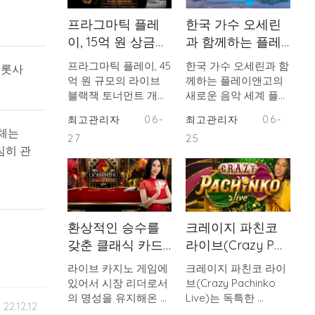
프라그마틱 플레
한국 가수 오세린
이, 15억 원 상금
과 함께하는 플레
의…
이앤…
프라그마틱 플레이, 45
한국 가수 오세린과 함
슬롯사
억 원 규모의 라이브
께하는 플레이앤고의
블랙잭 토너먼트 개최
새로운 음악 세계 플레
…
이앤…
06-
06-
최고관리자
최고관리자
업체는
27
25
심히 관
환상적인 승수를
크레이지 파친코
갖춘 클래식 카드
라이브(Crazy P…
게…
라이브 카지노 게임에
크레이지 파친코 라이
있어서 시장 리더로서
브(Crazy Pachinko
의 명성을 유지해온 에
Live)는 독특한 …
22.12.12
볼루션(…