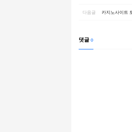
다음글
카지노사이트 토탈[
댓글
0