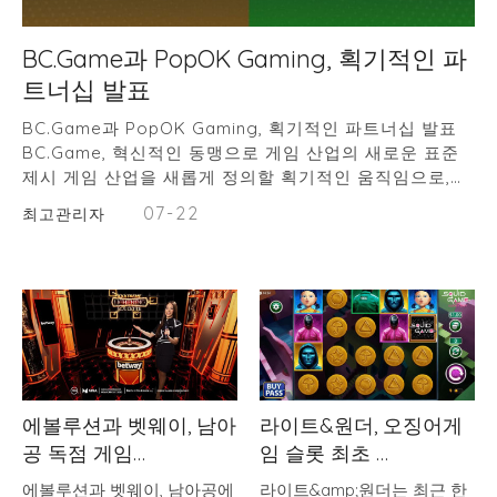
BC.Game과 PopOK Gaming, 획기적인 파
트너십 발표
BC.Game과 PopOK Gaming, 획기적인 파트너십 발표
BC.Game, 혁신적인 동맹으로 게임 산업의 새로운 표준
제시 게임 산업을 새롭게 정의할 획기적인 움직임으로,
BC.Game과 PopOK Gaming이 혁신적인 파트너십을 발
07-22
최고관리자
표했습니다. 이 전략적 동맹은 두 브랜드의 강점을 결합하
여 향상된 게임 경험과 혁신적인 콘텐츠를 제공할 것을 약
속합니다. BC.Game과 PopOK Gaming의 혁신적인 협
력, 온라…
에볼루션과 벳웨이, 남아
라이트&원더, 오징어게
공 독점 게임…
임 슬롯 최초 …
에볼루션과 벳웨이, 남아공에
라이트&amp;원더는 최근 한