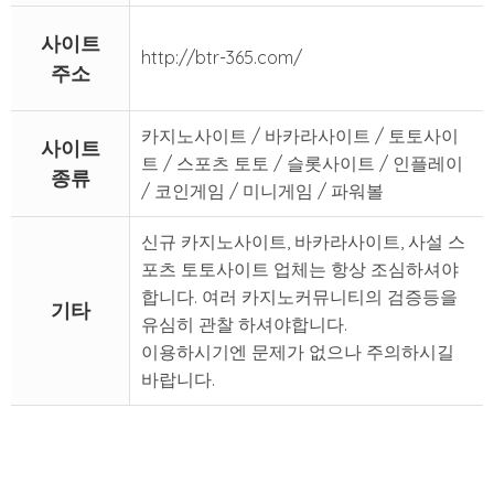
사이트
http://btr-365.com/
주소
카지노사이트 / 바카라사이트 / 토토사이
사이트
트 / 스포츠 토토 / 슬롯사이트 / 인플레이
종류
/ 코인게임 / 미니게임 / 파워볼
신규 카지노사이트, 바카라사이트, 사설 스
포츠 토토사이트 업체는 항상 조심하셔야
합니다. 여러 카지노커뮤니티의 검증등을
기타
유심히 관찰 하셔야합니다.
이용하시기엔 문제가 없으나 주의하시길
바랍니다.