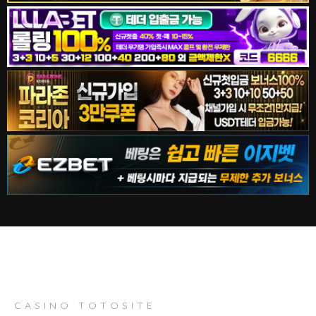
CASINO TOTOSITE