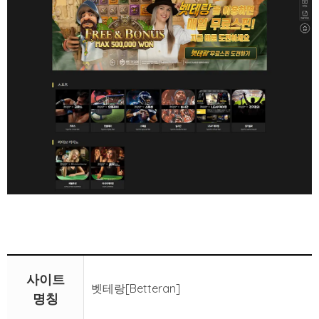
사이트
벳테랑[Betteran]
명칭