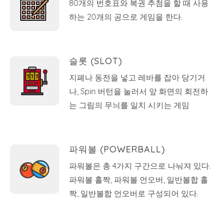
80개의 번호표와 복권 추첨을 할 때 사용
하는 20개의 공으로 게임을 한다.
슬롯 (SLOT)
지폐나 동전을 넣고 레바를 잡아 당기거
나, Spin 버턴을 눌러서 앞 화면의 회전하
는 그림의 무늬를 일치 시키는 게임
파워볼 (POWERBALL)
파워볼은 총 4가지 구간으로 나눠져 있다.
파워볼 홀짝, 파워볼 언오버, 일반볼합 홀
짝, 일반볼합 언오버로 구성되어 있다.