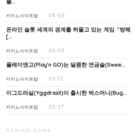
블…
08-09
카지노사이트탑
온라인 슬롯 세계의 경계를 허물고 있는 게임. "방해
[…
06-09
카지노사이트탑
플레이앤고(Play'n GO)는 달콤한 연금술(Swee…
05-12
카지노사이트탑
이그드라실(Yggdrasil)이 출시한 벅스머니(Bug…
03-27
카지노사이트탑
CASINO GAME