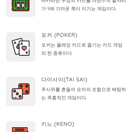
바카라는 두장의 카드를 더한수의 끝자리
가 9에 가까운 쪽이 이기는 게임이다.
포커 (POKER)
포커는 플레잉 카드로 즐기는 카드 게임
의 한 종류이다.
다이사이(TAI SAI)
주사위를 흔들어 숫자의 조합으로 배팅하
는 즉흥적인 게임이다.
키노 (KENO)