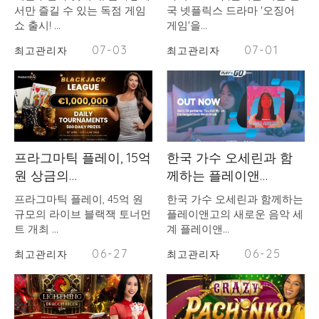
서만 즐길 수 있는 독점 게임
국 넷플릭스 드라마 '오징어
쇼 출시! …
게임'을…
07-03
07-01
최고관리자
최고관리자
프라그마틱 플레이, 15억
한국 가수 오세린과 함
원 상금의…
께하는 플레이앤…
프라그마틱 플레이, 45억 원
한국 가수 오세린과 함께하는
규모의 라이브 블랙잭 토너먼
플레이앤고의 새로운 음악 세
트 개최 …
계 플레이앤…
06-27
06-25
최고관리자
최고관리자