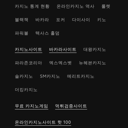
카지노 통계 현황
온라인카지노 역사
룰렛
블랙잭
바카라
포커
다이사이
키노
파워볼
텍사스 홀덤
카지노사이트
바카라사이트
대왕카지노
파라존코리아
엑스엑스벳
뉴헤븐카지노
솔카지노
SM카지노
메리트카지노
더킹카지노
무료 카지노게임
먹튀검증사이트
온라인카지노사이트 핫 100