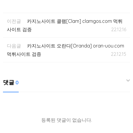
이전글
카지노사이트 클램[Clam] clamgos.com 먹튀
사이트 검증
22.12.16
다음글
카지노사이트 오란다[Oranda] oran-uou.com
먹튀사이트 검증
22.12.15
댓글
0
등록된 댓글이 없습니다.