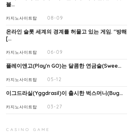
블…
08-09
카지노사이트탑
온라인 슬롯 세계의 경계를 허물고 있는 게임. "방해
[…
06-09
카지노사이트탑
플레이앤고(Play'n GO)는 달콤한 연금술(Swee…
05-12
카지노사이트탑
이그드라실(Yggdrasil)이 출시한 벅스머니(Bug…
03-27
카지노사이트탑
CASINO GAME