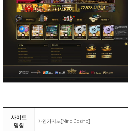
사이트
마인카지노[Mine Casino]
명칭