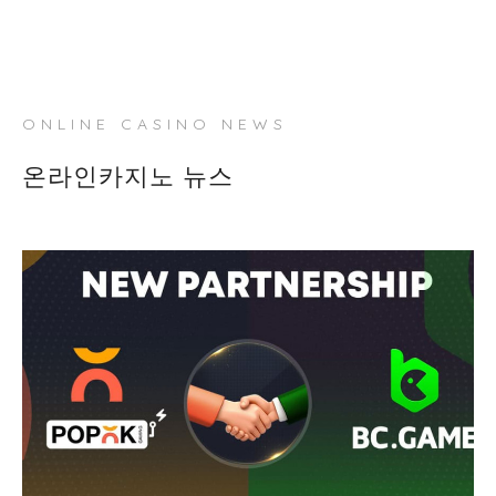
ONLINE CASINO NEWS
온라인카지노 뉴스