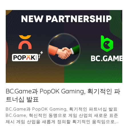
BC.Game과 PopOK Gaming, 획기적인 파
트너십 발표
BC.Game과 PopOK Gaming, 획기적인 파트너십 발표
BC.Game, 혁신적인 동맹으로 게임 산업의 새로운 표준
제시 게임 산업을 새롭게 정의할 획기적인 움직임으로,
BC.Game과 PopOK Gaming이 혁신적인 파트너십을 발