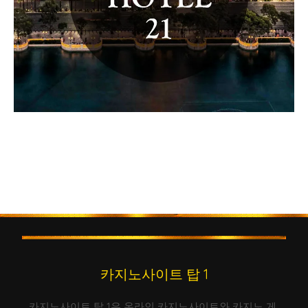
카지노사이트 탑 1
카지노사이트 탑 1은 온라인 카지노사이트와 카지노 게