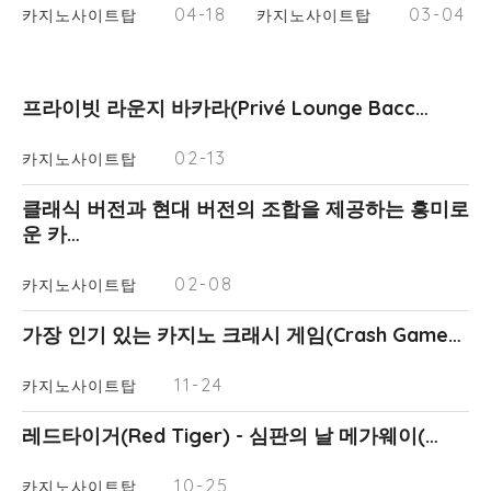
04-18
03-04
카지노사이트탑
카지노사이트탑
프라이빗 라운지 바카라(Privé Lounge Bacc…
02-13
카지노사이트탑
클래식 버전과 현대 버전의 조합을 제공하는 흥미로
운 카…
02-08
카지노사이트탑
가장 인기 있는 카지노 크래시 게임(Crash Game…
11-24
카지노사이트탑
레드타이거(Red Tiger) - 심판의 날 메가웨이(…
10-25
카지노사이트탑