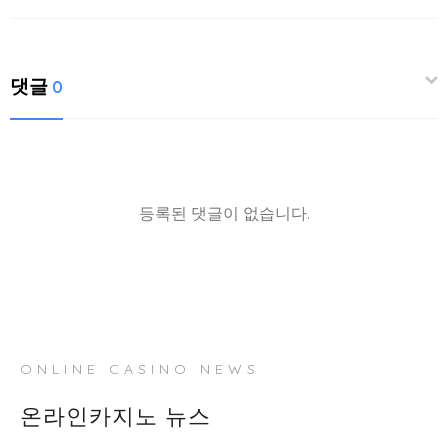
댓글
0
등록된 댓글이 없습니다.
ONLINE CASINO NEWS
온라인카지노 뉴스