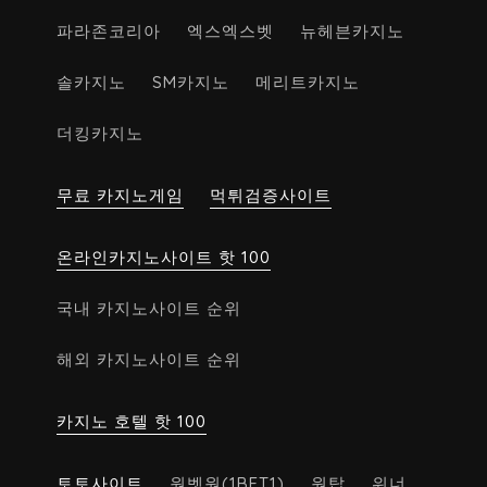
파라존코리아
엑스엑스벳
뉴헤븐카지노
솔카지노
SM카지노
메리트카지노
더킹카지노
무료 카지노게임
먹튀검증사이트
온라인카지노사이트 핫 100
국내 카지노사이트 순위
해외 카지노사이트 순위
카지노 호텔 핫 100
토토사이트
원벳원(1BET1)
원탑
위너