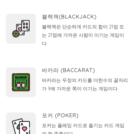
블랙잭(BLACKJACK)
블랙잭은 단순하게 카드의 합이 21점 또
는 21점에 가까운 사람이 이기는 게임이
다.
바카라 (BACCARAT)
바카라는 두장의 카드를 더한수의 끝자리
가 9에 가까운 쪽이 이기는 게임이다.
포커 (POKER)
포커는 플레잉 카드로 즐기는 카드 게임
의 한 종류이다.