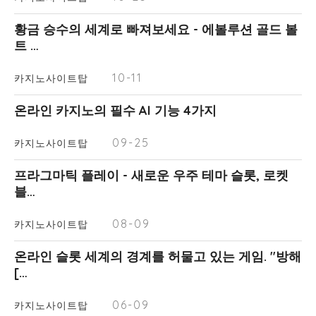
황금 승수의 세계로 빠져보세요 - 에볼루션 골드 볼
트 …
10-11
카지노사이트탑
온라인 카지노의 필수 AI 기능 4가지
09-25
카지노사이트탑
프라그마틱 플레이 - 새로운 우주 테마 슬롯, 로켓
블…
08-09
카지노사이트탑
온라인 슬롯 세계의 경계를 허물고 있는 게임. "방해
[…
06-09
카지노사이트탑