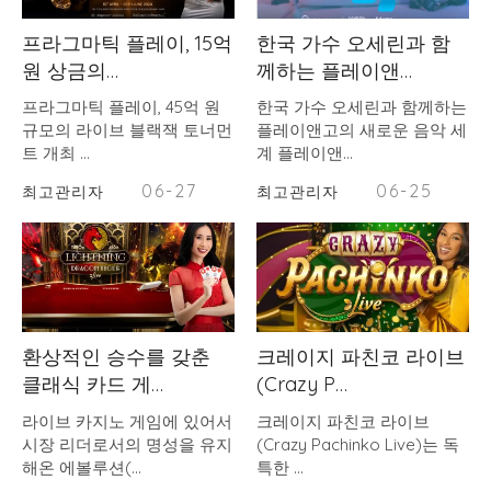
프라그마틱 플레이, 15억
한국 가수 오세린과 함
원 상금의…
께하는 플레이앤…
프라그마틱 플레이, 45억 원
한국 가수 오세린과 함께하는
규모의 라이브 블랙잭 토너먼
플레이앤고의 새로운 음악 세
트 개최 …
계 플레이앤…
06-27
06-25
최고관리자
최고관리자
환상적인 승수를 갖춘
크레이지 파친코 라이브
클래식 카드 게…
(Crazy P…
라이브 카지노 게임에 있어서
크레이지 파친코 라이브
시장 리더로서의 명성을 유지
(Crazy Pachinko Live)는 독
해온 에볼루션(…
특한 …