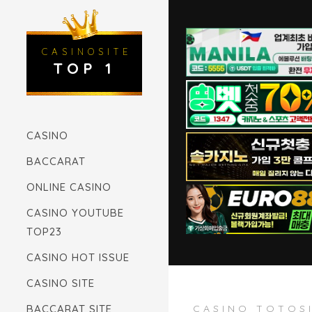
CASINOSITE
TOP 1
CASINO
BACCARAT
ONLINE CASINO
CASINO YOUTUBE
TOP23
CASINO HOT ISSUE
CASINO SITE
CASINO TOTOS
BACCARAT SITE