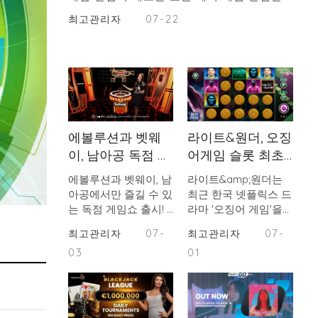
새롭게 정의할 획기적인 움직임으로,
07-22
최고관리자
BC.Game과 PopOK Gaming이 혁신적인
파트너십을 발표했습니다. 이 전략적 동맹은
두 브랜드의 강점을 결합하여 향상된 게임
경험과 혁신적인 콘텐츠를 제공할 것을 약속
합니다. BC.Game과 PopOK Gaming의 혁
신적인 협력, 온라…
에볼루션과 벳웨
라이트&원더, 오징
이, 남아공 독점 게
어게임 슬롯 최초
임…
…
에볼루션과 벳웨이, 남
라이트&amp;원더는
아공에서만 즐길 수 있
최근 한국 넷플릭스 드
는 독점 게임쇼 출시! …
라마 '오징어 게임'을…
07-
07-
최고관리자
최고관리자
03
01