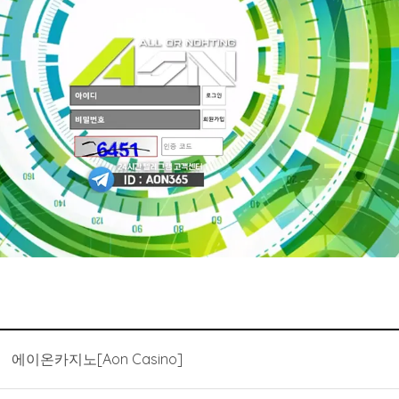
에이온카지노[Aon Casino]