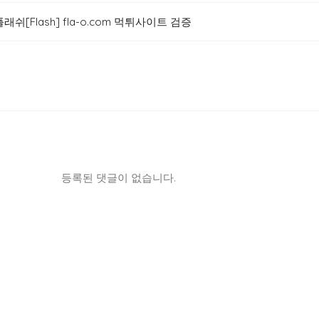
쉬[Flash] fla-o.com 먹튀사이트 검증
등록된 댓글이 없습니다.