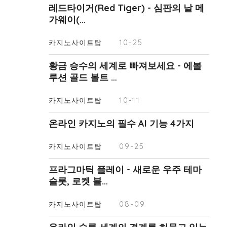
레드타이거(Red Tiger) - 심판의 날 메
가웨이(…
10-25
카지노사이트탑
황금 승수의 세계로 빠져보세요 - 에볼
루션 골드 볼트 …
10-11
카지노사이트탑
온라인 카지노의 필수 AI 기능 4가지
09-25
카지노사이트탑
프라그마틱 플레이 - 새로운 우주 테마
슬롯, 로켓 블…
08-09
카지노사이트탑