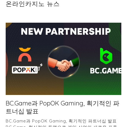
온라인카지노 뉴스
BC.Game과 PopOK Gaming, 획기적인 파
트너십 발표
BC.Game과 PopOK Gaming, 획기적인 파트너십 발표