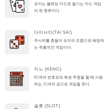
포커는 플레잉 카드로 즐기는 카드 게임
의 한 종류이다.
다이사이(TAI SAI)
주사위를 흔들어 숫자의 조합으로 배팅하
는 즉흥적인 게임이다.
키노 (KENO)
80개의 번호표와 복권 추첨을 할 때 사용
하는 20개의 공으로 게임을 한다.
슬롯 (SLOT)