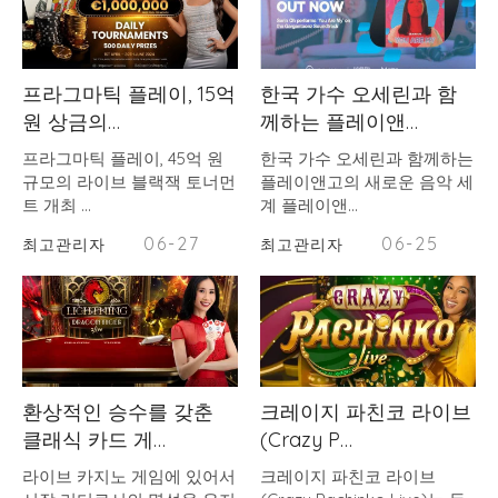
프라그마틱 플레이, 15억
한국 가수 오세린과 함
원 상금의…
께하는 플레이앤…
프라그마틱 플레이, 45억 원
한국 가수 오세린과 함께하는
규모의 라이브 블랙잭 토너먼
플레이앤고의 새로운 음악 세
트 개최 …
계 플레이앤…
06-27
06-25
최고관리자
최고관리자
환상적인 승수를 갖춘
크레이지 파친코 라이브
클래식 카드 게…
(Crazy P…
라이브 카지노 게임에 있어서
크레이지 파친코 라이브