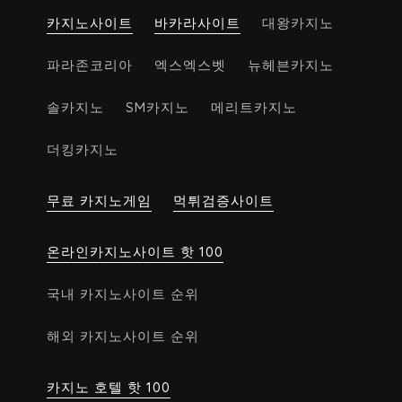
카지노사이트
바카라사이트
대왕카지노
파라존코리아
엑스엑스벳
뉴헤븐카지노
솔카지노
SM카지노
메리트카지노
더킹카지노
무료 카지노게임
먹튀검증사이트
온라인카지노사이트 핫 100
국내 카지노사이트 순위
해외 카지노사이트 순위
카지노 호텔 핫 100