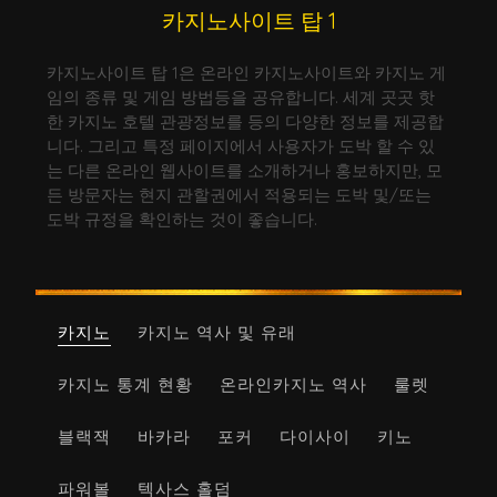
카지노사이트 탑 1
카지노사이트 탑 1은 온라인 카지노사이트와 카지노 게
임의 종류 및 게임 방법등을 공유합니다. 세계 곳곳 핫
한 카지노 호텔 관광정보를 등의 다양한 정보를 제공합
니다. 그리고 특정 페이지에서 사용자가 도박 할 수 있
는 다른 온라인 웹사이트를 소개하거나 홍보하지만, 모
든 방문자는 현지 관할권에서 적용되는 도박 및/또는
도박 규정을 확인하는 것이 좋습니다.
카지노
카지노 역사 및 유래
카지노 통계 현황
온라인카지노 역사
룰렛
블랙잭
바카라
포커
다이사이
키노
파워볼
텍사스 홀덤