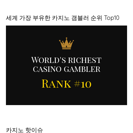
세계 가장 부유한 카지노 갬블러 순위 Top10
World's richest
casino gambler
Rank #10
카지노 핫이슈