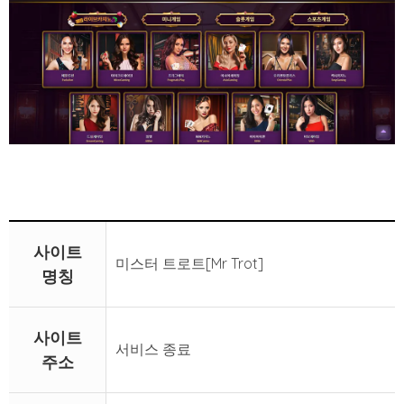
사이트
미스터 트로트[Mr Trot]
명칭
사이트
서비스 종료
주소