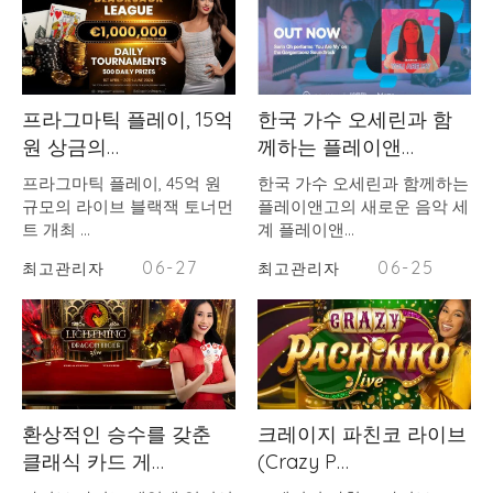
프라그마틱 플레이, 15억
한국 가수 오세린과 함
원 상금의…
께하는 플레이앤…
프라그마틱 플레이, 45억 원
한국 가수 오세린과 함께하는
규모의 라이브 블랙잭 토너먼
플레이앤고의 새로운 음악 세
트 개최 …
계 플레이앤…
06-27
06-25
최고관리자
최고관리자
환상적인 승수를 갖춘
크레이지 파친코 라이브
클래식 카드 게…
(Crazy P…