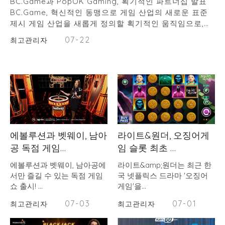
BC.Game과 PopOK Gaming, 획기적인 파트너십 발표
BC.Game, 혁신적인 동맹으로 게임 산업의 새로운 표준
제시 게임 산업을 새롭게 정의할 획기적인 움직임으로,
BC.Game과 PopOK Gaming이 혁신적인 파트너십을 발
07-22
최고관리자
표했습니다. 이 전략적 동맹은 두 브랜드의 강점을 결합하
여 향상된 게임 경험과 혁신적인 콘텐츠를 제공할 것을 약
속합니다. BC.Game과 PopOK Gaming의 혁신적인 협
력, 온라…
에볼루션과 벳웨이, 남아
라이트&원더, 오징어게
공 독점 게임…
임 슬롯 최초 …
에볼루션과 벳웨이, 남아공에
라이트&amp;원더는 최근 한
서만 즐길 수 있는 독점 게임
국 넷플릭스 드라마 '오징어
쇼 출시! …
게임'을…
07-03
07-01
최고관리자
최고관리자