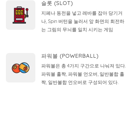
슬롯 (SLOT)
지폐나 동전을 넣고 레바를 잡아 당기거
나, Spin 버턴을 눌러서 앞 화면의 회전하
는 그림의 무늬를 일치 시키는 게임
파워볼 (POWERBALL)
파워볼은 총 4가지 구간으로 나눠져 있다.
파워볼 홀짝, 파워볼 언오버, 일반볼합 홀
짝, 일반볼합 언오버로 구성되어 있다.