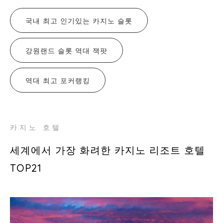
국내 최고 인기있는 카지노 슬롯
강원랜드 슬롯 역대 잭팟
역대 최고 포커랭킹
카지노 호텔
세계에서 가장 화려한 카지노 리조트 호텔
TOP21