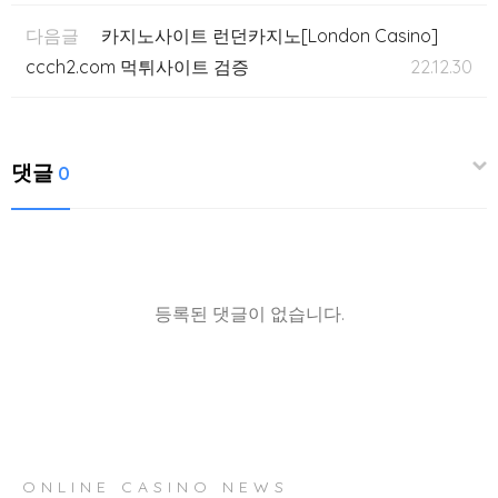
다음글
카지노사이트 런던카지노[London Casino]
ccch2.com 먹튀사이트 검증
22.12.30
댓글
0
등록된 댓글이 없습니다.
ONLINE CASINO NEWS