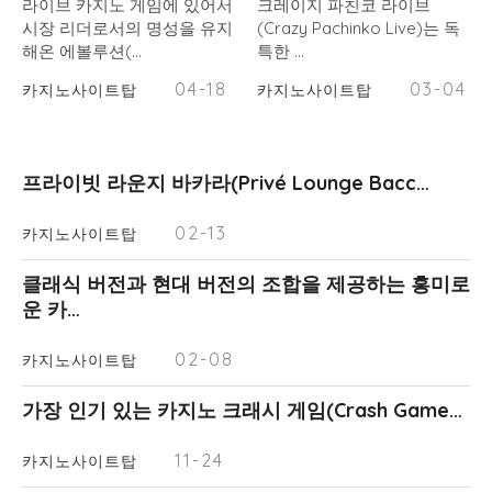
라이브 카지노 게임에 있어서
크레이지 파친코 라이브
시장 리더로서의 명성을 유지
(Crazy Pachinko Live)는 독
해온 에볼루션(…
특한 …
04-18
03-04
카지노사이트탑
카지노사이트탑
프라이빗 라운지 바카라(Privé Lounge Bacc…
02-13
카지노사이트탑
클래식 버전과 현대 버전의 조합을 제공하는 흥미로
운 카…
02-08
카지노사이트탑
가장 인기 있는 카지노 크래시 게임(Crash Game…
11-24
카지노사이트탑