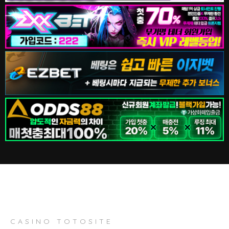
CASINO TOTOSITE