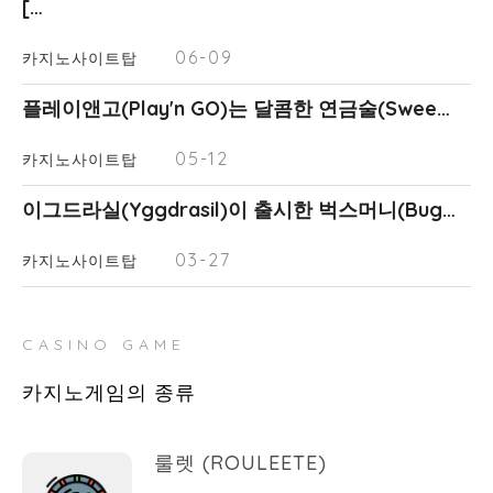
[…
06-09
카지노사이트탑
플레이앤고(Play'n GO)는 달콤한 연금술(Swee…
05-12
카지노사이트탑
이그드라실(Yggdrasil)이 출시한 벅스머니(Bug…
03-27
카지노사이트탑
CASINO GAME
카지노게임의 종류
룰렛 (ROULEETE)