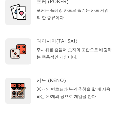
포커 (POKER)
포커는 플레잉 카드로 즐기는 카드 게임
의 한 종류이다.
다이사이(TAI SAI)
주사위를 흔들어 숫자의 조합으로 배팅하
는 즉흥적인 게임이다.
키노 (KENO)
80개의 번호표와 복권 추첨을 할 때 사용
하는 20개의 공으로 게임을 한다.