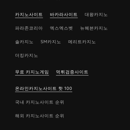
카지노사이트
바카라사이트
대왕카지노
파라존코리아
엑스엑스벳
뉴헤븐카지노
솔카지노
SM카지노
메리트카지노
더킹카지노
무료 카지노게임
먹튀검증사이트
온라인카지노사이트 핫 100
국내 카지노사이트 순위
해외 카지노사이트 순위