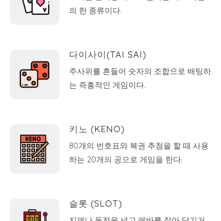
의 한 종류이다.
다이사이(TAI SAI)
주사위를 흔들어 숫자의 조합으로 배팅하
는 즉흥적인 게임이다.
키노 (KENO)
80개의 번호표와 복권 추첨을 할 때 사용
하는 20개의 공으로 게임을 한다.
슬롯 (SLOT)
지폐나 동전을 넣고 레바를 잡아 당기거