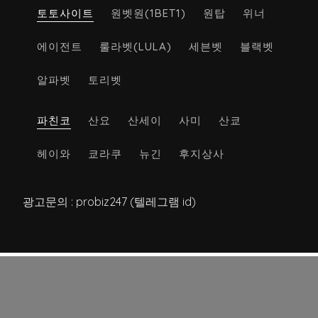
토토사이트
원벳원(1BET1)
원탑
위너
에이전트
룰라벳(LULA)
세븐벳
블랙벳
알파벳
토리벳
파친코
산요
산세이
사미
산쿄
헤이와
쿄라쿠
뉴긴
후지상사
광고문의 : probiz247 (텔레그램 id)