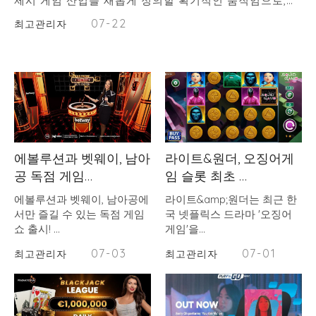
제시 게임 산업을 새롭게 정의할 획기적인 움직임으로,
BC.Game과 PopOK Gaming이 혁신적인 파트너십을 발
07-22
최고관리자
표했습니다. 이 전략적 동맹은 두 브랜드의 강점을 결합하
여 향상된 게임 경험과 혁신적인 콘텐츠를 제공할 것을 약
속합니다. BC.Game과 PopOK Gaming의 혁신적인 협
력, 온라…
에볼루션과 벳웨이, 남아
라이트&원더, 오징어게
공 독점 게임…
임 슬롯 최초 …
에볼루션과 벳웨이, 남아공에
라이트&amp;원더는 최근 한
서만 즐길 수 있는 독점 게임
국 넷플릭스 드라마 '오징어
쇼 출시! …
게임'을…
07-03
07-01
최고관리자
최고관리자