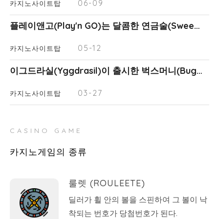
06-09
카지노사이트탑
플레이앤고(Play'n GO)는 달콤한 연금술(Swee…
05-12
카지노사이트탑
이그드라실(Yggdrasil)이 출시한 벅스머니(Bug…
03-27
카지노사이트탑
CASINO GAME
카지노게임의 종류
룰렛 (ROULEETE)
딜러가 휠 안의 볼을 스핀하여 그 볼이 낙
착되는 번호가 당첨번호가 된다.