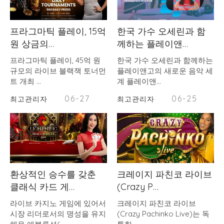
프라그마틱 플레이, 15억
한국 가수 오세린과 함
원 상금의…
께하는 플레이앤…
프라그마틱 플레이, 45억 원
한국 가수 오세린과 함께하는
규모의 라이브 블랙잭 토너먼
플레이앤고의 새로운 음악 세
트 개최 …
계 플레이앤…
06-27
06-25
최고관리자
최고관리자
환상적인 승수를 갖춘
크레이지 파친코 라이브
클래식 카드 게…
(Crazy P…
라이브 카지노 게임에 있어서
크레이지 파친코 라이브
시장 리더로서의 명성을 유지
(Crazy Pachinko Live)는 독