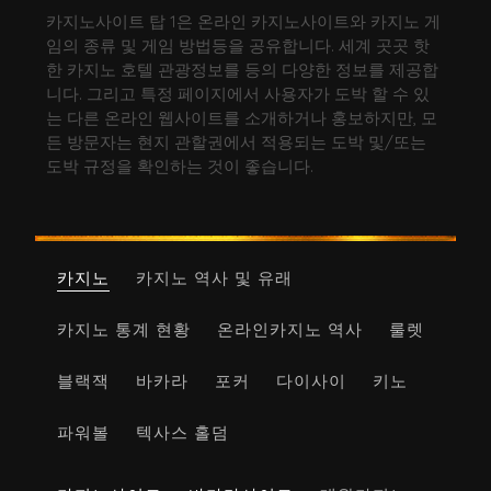
카지노사이트 탑 1은 온라인 카지노사이트와 카지노 게
임의 종류 및 게임 방법등을 공유합니다. 세계 곳곳 핫
한 카지노 호텔 관광정보를 등의 다양한 정보를 제공합
니다. 그리고 특정 페이지에서 사용자가 도박 할 수 있
는 다른 온라인 웹사이트를 소개하거나 홍보하지만, 모
든 방문자는 현지 관할권에서 적용되는 도박 및/또는
도박 규정을 확인하는 것이 좋습니다.
카지노
카지노 역사 및 유래
카지노 통계 현황
온라인카지노 역사
룰렛
블랙잭
바카라
포커
다이사이
키노
파워볼
텍사스 홀덤