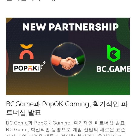
BC.Game과 PopOK Gaming, 획기적인 파
트너십 발표
BC.Game과 PopOK Gaming, 획기적인 파트너십 발표
BC.Game, 혁신적인 동맹으로 게임 산업의 새로운 표준