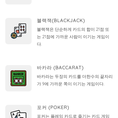
블랙잭(BLACKJACK)
블랙잭은 단순하게 카드의 합이 21점 또
는 21점에 가까운 사람이 이기는 게임이
다.
바카라 (BACCARAT)
바카라는 두장의 카드를 더한수의 끝자리
가 9에 가까운 쪽이 이기는 게임이다.
포커 (POKER)
포커는 플레잉 카드로 즐기는 카드 게임