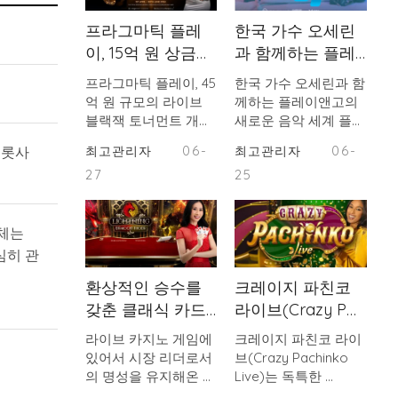
프라그마틱 플레
한국 가수 오세린
이, 15억 원 상금
과 함께하는 플레
의…
이앤…
프라그마틱 플레이, 45
한국 가수 오세린과 함
억 원 규모의 라이브
께하는 플레이앤고의
블랙잭 토너먼트 개최
새로운 음악 세계 플레
…
이앤…
06-
06-
최고관리자
최고관리자
슬롯사
27
25
업체는
심히 관
환상적인 승수를
크레이지 파친코
갖춘 클래식 카드
라이브(Crazy P…
게…
라이브 카지노 게임에
크레이지 파친코 라이
있어서 시장 리더로서
브(Crazy Pachinko
의 명성을 유지해온 에
Live)는 독특한 …
볼루션(…