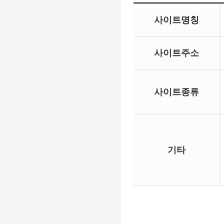
사이트명칭
사이트주소
사이트종류
기타