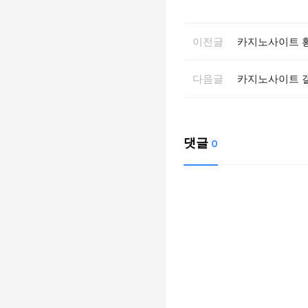
이전글
카지노사이트 황룡카
다음글
카지노사이트 갤러리
댓글
0