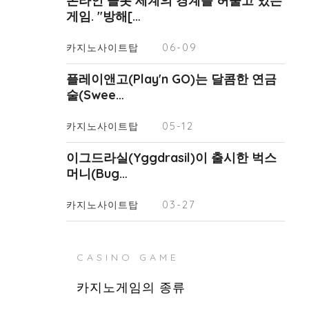
온라인 슬롯 세계의 경계를 허물고 있는
게임. "방해[…
06-09
카지노사이트탑
플레이앤고(Play'n GO)는 달콤한 연금
술(Swee…
05-12
카지노사이트탑
이그드라실(Yggdrasil)이 출시한 벅스
머니(Bug…
03-27
카지노사이트탑
CASINO GAME
카지노게임의 종류