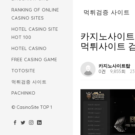
RANKING OF ONLINE
먹튀검증 사이트
CASINO SITES
HOTEL CASINO SITE
카지노사이트 오딘
HOT 100
먹튀사이트 
HOTEL CASINO
FREE CASINO GAME
카지노사이트탑
TOTOSITE
0건
9,855회
23
먹튀검증 사이트
PACHINKO
© CasinoSite TOP 1