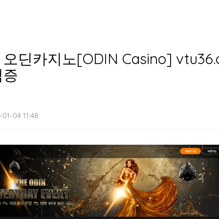
카지노[ODIN Casino] vtu36.
검증
-01-04 11:48