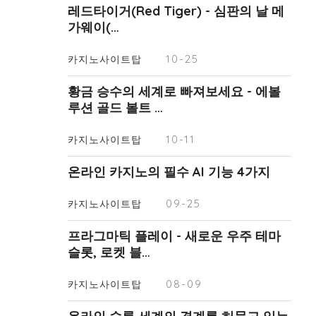
레드타이거(Red Tiger) - 심판의 날 메
가웨이(…
10-25
카지노사이트탑
황금 승수의 세계로 빠져보세요 - 에볼
루션 골드 볼트 …
10-11
카지노사이트탑
온라인 카지노의 필수 AI 기능 4가지
09-25
카지노사이트탑
프라그마틱 플레이 - 새로운 우주 테마
슬롯, 로켓 블…
08-09
카지노사이트탑