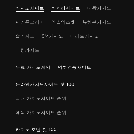
카지노사이트
바카라사이트
대왕카지노
파라존코리아
엑스엑스벳
뉴헤븐카지노
솔카지노
SM카지노
메리트카지노
더킹카지노
무료 카지노게임
먹튀검증사이트
온라인카지노사이트 핫 100
국내 카지노사이트 순위
해외 카지노사이트 순위
카지노 호텔 핫 100