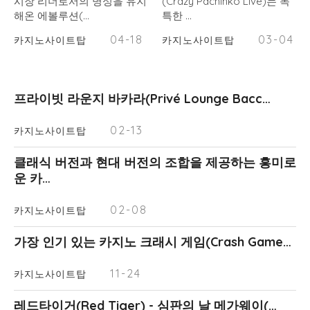
시장 리더로서의 명성을 유지
(Crazy Pachinko Live)는 독
해온 에볼루션(…
특한 …
04-18
03-04
카지노사이트탑
카지노사이트탑
프라이빗 라운지 바카라(Privé Lounge Bacc…
02-13
카지노사이트탑
클래식 버전과 현대 버전의 조합을 제공하는 흥미로
운 카…
02-08
카지노사이트탑
가장 인기 있는 카지노 크래시 게임(Crash Game…
11-24
카지노사이트탑
레드타이거(Red Tiger) - 심판의 날 메가웨이(…