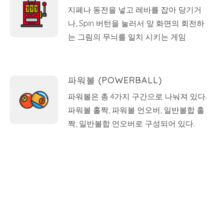
지폐나 동전을 넣고 레바를 잡아 당기거
나, Spin 버턴을 눌러서 앞 화면의 회전하
는 그림의 무늬를 일치 시키는 게임
파워볼 (POWERBALL)
파워볼은 총 4가지 구간으로 나눠져 있다.
파워볼 홀짝, 파워볼 언오버, 일반볼합 홀
짝, 일반볼합 언오버로 구성되어 있다.