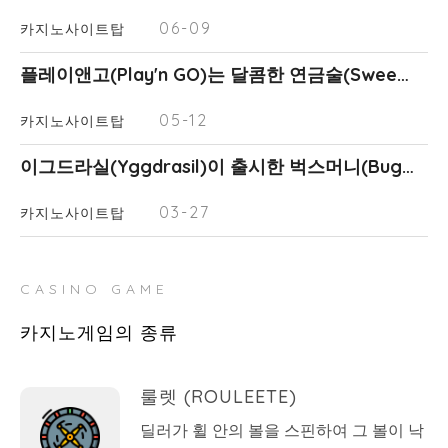
06-09
카지노사이트탑
플레이앤고(Play'n GO)는 달콤한 연금술(Swee…
05-12
카지노사이트탑
이그드라실(Yggdrasil)이 출시한 벅스머니(Bug…
03-27
카지노사이트탑
CASINO GAME
카지노게임의 종류
룰렛 (ROULEETE)
딜러가 휠 안의 볼을 스핀하여 그 볼이 낙