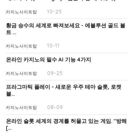
10-25
카지노사이트탑
황금 승수의 세계로 빠져보세요 - 에볼루션 골드 볼
트 …
10-11
카지노사이트탑
온라인 카지노의 필수 AI 기능 4가지
09-25
카지노사이트탑
프라그마틱 플레이 - 새로운 우주 테마 슬롯, 로켓
블…
08-09
카지노사이트탑
온라인 슬롯 세계의 경계를 허물고 있는 게임. "방해
[…