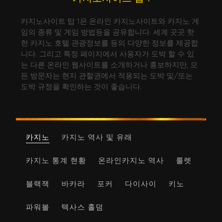
카지노사이트 탑 1은 온라인 카지노사이트와 카지노 게
임의 종류 및 게임 방법등을 공유합니다. 세계 곳곳 핫
한 카지노 호텔 관광정보를 등의 다양한 정보를 제공합
니다. 그리고 특정 페이지에서 사용자가 도박 할 수 있
는 다른 온라인 웹사이트를 소개하거나 홍보하지만, 모
든 방문자는 현지 관할권에서 적용되는 도박 및/또는
도박 규정을 확인하는 것이 좋습니다.
카지노
카지노 역사 및 유래
카지노 통계 현황
온라인카지노 역사
룰렛
블랙잭
바카라
포커
다이사이
키노
파워볼
텍사스 홀덤