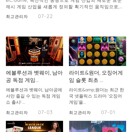
BC.Game, 혁신적인 동맹으로 게임 산업의 새로운 표준
제시 게임 산업을 새롭게 정의할 획기적인 움직임으로,
BC.Game과 PopOK Gaming이 혁신적인 파트너십을 발
07-22
최고관리자
표했습니다. 이 전략적 동맹은 두 브랜드의 강점을 결합하
여 향상된 게임 경험과 혁신적인 콘텐츠를 제공할 것을 약
속합니다. BC.Game과 PopOK Gaming의 혁신적인 협
력, 온라…
에볼루션과 벳웨이, 남아
라이트&원더, 오징어게
공 독점 게임…
임 슬롯 최초 …
에볼루션과 벳웨이, 남아공에
라이트&amp;원더는 최근 한
서만 즐길 수 있는 독점 게임
국 넷플릭스 드라마 '오징어
쇼 출시! …
게임'을…
07-03
07-01
최고관리자
최고관리자