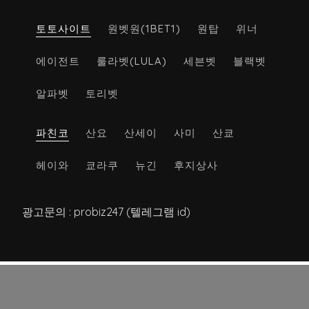
토토사이트
원벳원(1BET1)
원탑
위너
에이전트
룰라벳(LULA)
세븐벳
블랙벳
알파벳
토리벳
파친코
산요
산세이
사미
산쿄
헤이와
쿄라쿠
뉴긴
후지상사
광고문의 : probiz247 (텔레그램 id)