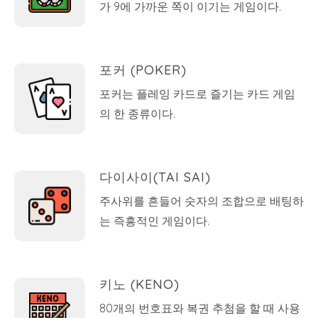
가 9에 가까운 쪽이 이기는 게임이다.
포커 (POKER)
포커는 플레잉 카드로 즐기는 카드 게임
의 한 종류이다.
다이사이(TAI SAI)
주사위를 흔들어 숫자의 조합으로 배팅하
는 즉흥적인 게임이다.
키노 (KENO)
80개의 번호표와 복권 추첨을 할 때 사용