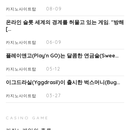
08-09
카지노사이트탑
온라인 슬롯 세계의 경계를 허물고 있는 게임. "방해
[…
06-09
카지노사이트탑
플레이앤고(Play'n GO)는 달콤한 연금술(Swee…
05-12
카지노사이트탑
이그드라실(Yggdrasil)이 출시한 벅스머니(Bug…
03-27
카지노사이트탑
CASINO GAME