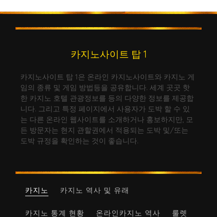
카지노사이트 탑 1
카지노사이트 탑 1은 온라인 카지노사이트와 카지노 게
임의 종류 및 게임 방법등을 공유합니다. 세계 곳곳 핫
한 카지노 호텔 관광정보를 등의 다양한 정보를 제공합
니다. 그리고 특정 페이지에서 사용자가 도박 할 수 있
는 다른 온라인 웹사이트를 소개하거나 홍보하지만, 모
든 방문자는 현지 관할권에서 적용되는 도박 및/또는
도박 규정을 확인하는 것이 좋습니다.
카지노
카지노 역사 및 유래
카지노 통계 현황
온라인카지노 역사
룰렛