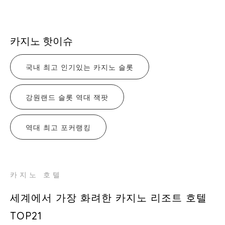
카지노 핫이슈
국내 최고 인기있는 카지노 슬롯
강원랜드 슬롯 역대 잭팟
역대 최고 포커랭킹
카지노 호텔
세계에서 가장 화려한 카지노 리조트 호텔
TOP21