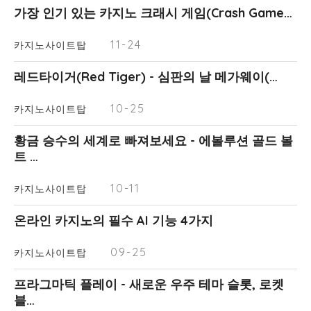
가장 인기 있는 카지노 크래시 게임(Crash Game…
11-24
카지노사이트탑
레드타이거(Red Tiger) - 심판의 날 메가웨이(…
10-25
카지노사이트탑
황금 승수의 세계로 빠져보세요 - 에볼루션 골드 볼
트 …
10-11
카지노사이트탑
온라인 카지노의 필수 AI 기능 4가지
09-25
카지노사이트탑
프라그마틱 플레이 - 새로운 우주 테마 슬롯, 로켓
블…