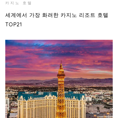
카지노 호텔
세계에서 가장 화려한 카지노 리조트 호텔
TOP21