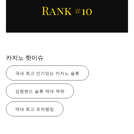
Rank #10
카지노 핫이슈
국내 최고 인기있는 카지노 슬롯
강원랜드 슬롯 역대 잭팟
역대 최고 포커랭킹