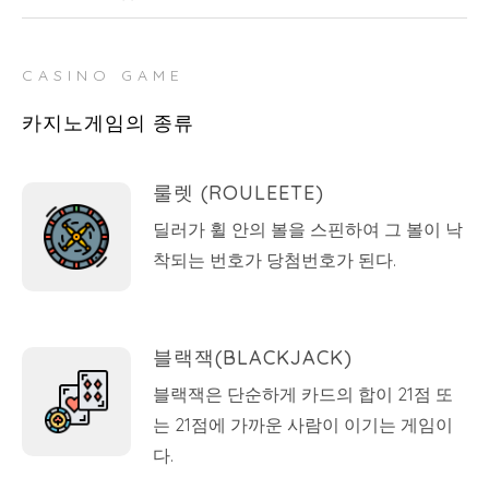
CASINO GAME
카지노게임의 종류
룰렛 (ROULEETE)
딜러가 휠 안의 볼을 스핀하여 그 볼이 낙
착되는 번호가 당첨번호가 된다.
블랙잭(BLACKJACK)
블랙잭은 단순하게 카드의 합이 21점 또
는 21점에 가까운 사람이 이기는 게임이
다.