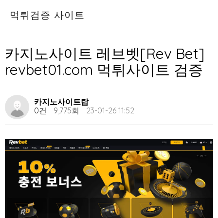
먹튀검증 사이트
카지노사이트 레브벳[Rev Bet]
revbet01.com 먹튀사이트 검증
카지노사이트탑
0건
9,775회
23-01-26 11:52