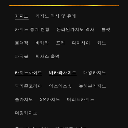
카지노
카지노 역사 및 유래
카지노 통계 현황
온라인카지노 역사
룰렛
블랙잭
바카라
포커
다이사이
키노
파워볼
텍사스 홀덤
카지노사이트
바카라사이트
대왕카지노
파라존코리아
엑스엑스벳
뉴헤븐카지노
솔카지노
SM카지노
메리트카지노
더킹카지노