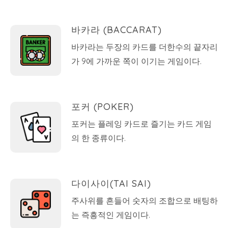
바카라 (BACCARAT)
바카라는 두장의 카드를 더한수의 끝자리
가 9에 가까운 쪽이 이기는 게임이다.
포커 (POKER)
포커는 플레잉 카드로 즐기는 카드 게임
의 한 종류이다.
다이사이(TAI SAI)
주사위를 흔들어 숫자의 조합으로 배팅하
는 즉흥적인 게임이다.