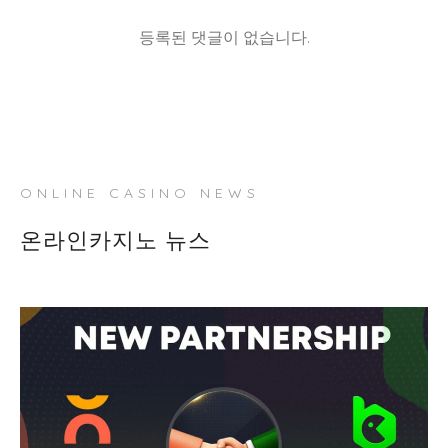
등록된 댓글이 없습니다.
ONLINE CASINO NEWS
온라인카지노 뉴스