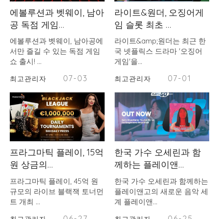
에볼루션과 벳웨이, 남아
라이트&원더, 오징어게
공 독점 게임…
임 슬롯 최초 …
에볼루션과 벳웨이, 남아공에
라이트&amp;원더는 최근 한
서만 즐길 수 있는 독점 게임
국 넷플릭스 드라마 '오징어
쇼 출시! …
게임'을…
07-03
07-01
최고관리자
최고관리자
프라그마틱 플레이, 15억
한국 가수 오세린과 함
원 상금의…
께하는 플레이앤…
프라그마틱 플레이, 45억 원
한국 가수 오세린과 함께하는
규모의 라이브 블랙잭 토너먼
플레이앤고의 새로운 음악 세
트 개최 …
계 플레이앤…
06-27
06-25
최고관리자
최고관리자