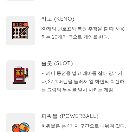
키노 (KENO)
80개의 번호표와 복권 추첨을 할 때 사용
하는 20개의 공으로 게임을 한다.
슬롯 (SLOT)
지폐나 동전을 넣고 레바를 잡아 당기거
나, Spin 버턴을 눌러서 앞 화면의 회전하
는 그림의 무늬를 일치 시키는 게임
파워볼 (POWERBALL)
파워볼은 총 4가지 구간으로 나눠져 있다.