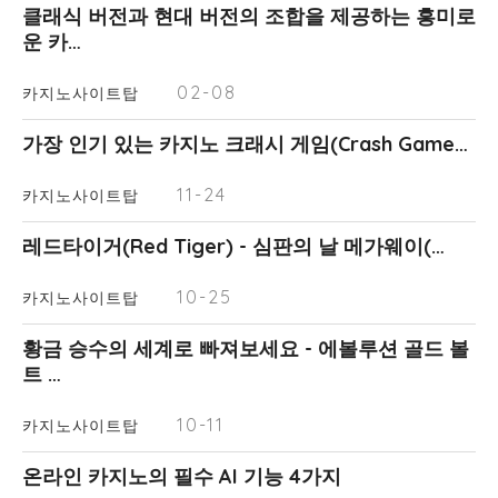
클래식 버전과 현대 버전의 조합을 제공하는 흥미로
운 카…
02-08
카지노사이트탑
가장 인기 있는 카지노 크래시 게임(Crash Game…
11-24
카지노사이트탑
레드타이거(Red Tiger) - 심판의 날 메가웨이(…
10-25
카지노사이트탑
황금 승수의 세계로 빠져보세요 - 에볼루션 골드 볼
트 …
10-11
카지노사이트탑
온라인 카지노의 필수 AI 기능 4가지