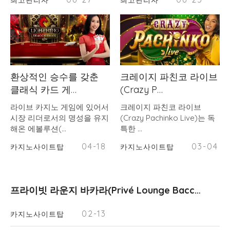
환상적인 승수를 갖춘
크레이지 파친코 라이브
클래식 카드 게…
(Crazy P…
라이브 카지노 게임에 있어서
크레이지 파친코 라이브
시장 리더로서의 명성을 유지
(Crazy Pachinko Live)는 독
해온 에볼루션(…
특한 …
04-18
03-04
카지노사이트탑
카지노사이트탑
프라이빗 라운지 바카라(Privé Lounge Bacc…
02-13
카지노사이트탑