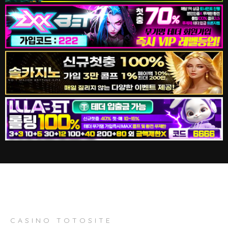
CASINO TOTOSITE