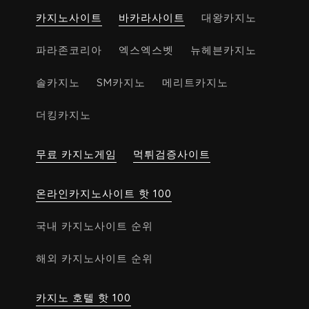
카지노사이트
바카라사이트
대왕카지노
파라존코리아
엑스엑스벳
뉴헤븐카지노
솔카지노
SM카지노
메리트카지노
더킹카지노
무료 카지노게임
먹튀검증사이트
온라인카지노사이트 핫 100
국내 카지노사이트 순위
해외 카지노사이트 순위
카지노 호텔 핫 100