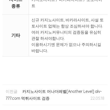
종류
트
신규 카지노사이트, 바카라사이트, 사설 토
토사이트 업체는 항상 조심하셔야 합니다.
여러 카지노커뮤니티의 검증등을 유심히
기타
관찰 하셔야합니다.
이용하시기엔 문제가 없으나 주의하시길
바랍니다.
이전글
카지노사이트 어나더레벨[Another Level] alv-
777.com 먹튀사이트 검증
22.05.18