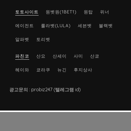
토토사이트
원벳원(1BET1)
원탑
위너
에이전트
룰라벳(LULA)
세븐벳
블랙벳
알파벳
토리벳
파친코
산요
산세이
사미
산쿄
헤이와
쿄라쿠
뉴긴
후지상사
광고문의 : probiz247 (텔레그램 id)