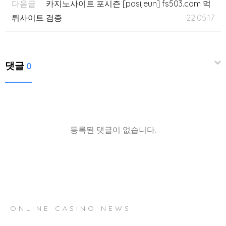
다음글
카지노사이트 포시즌 [posijeun] fs503.com 먹
튀사이트 검증
22.05.17
댓글
0
등록된 댓글이 없습니다.
ONLINE CASINO NEWS