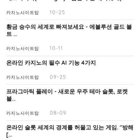
10-25
카지노사이트탑
황금 승수의 세계로 빠져보세요 - 에볼루션 골드 볼
트 …
10-11
카지노사이트탑
온라인 카지노의 필수 AI 기능 4가지
09-25
카지노사이트탑
프라그마틱 플레이 - 새로운 우주 테마 슬롯, 로켓
블…
08-09
카지노사이트탑
온라인 슬롯 세계의 경계를 허물고 있는 게임. "방해
[…