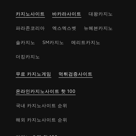
카지노사이트
바카라사이트
대왕카지노
파라존코리아
엑스엑스벳
뉴헤븐카지노
솔카지노
SM카지노
메리트카지노
더킹카지노
무료 카지노게임
먹튀검증사이트
온라인카지노사이트 핫 100
국내 카지노사이트 순위
해외 카지노사이트 순위