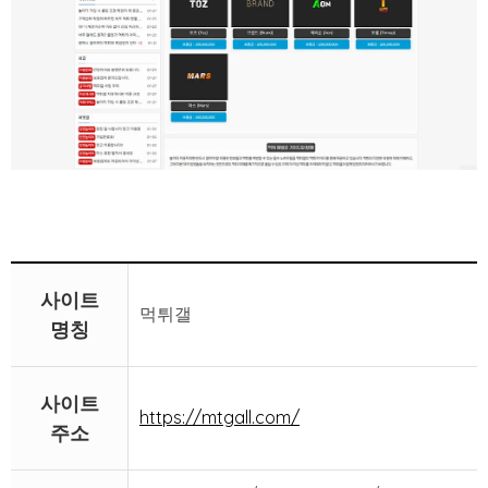
사이트
먹튀갤
명칭
사이트
https://mtgall.com/
주소