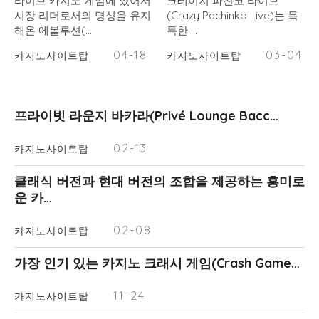
라이브 카지노 게임에 있어서
크레이지 파친코 라이브
시장 리더로서의 명성을 유지
(Crazy Pachinko Live)는 독
해온 에볼루션(…
특한 …
04-18
03-04
카지노사이트탑
카지노사이트탑
프라이빗 라운지 바카라(Privé Lounge Bacc…
02-13
카지노사이트탑
클래식 버전과 현대 버전의 조합을 제공하는 흥미로
운 카…
02-08
카지노사이트탑
가장 인기 있는 카지노 크래시 게임(Crash Game…
11-24
카지노사이트탑