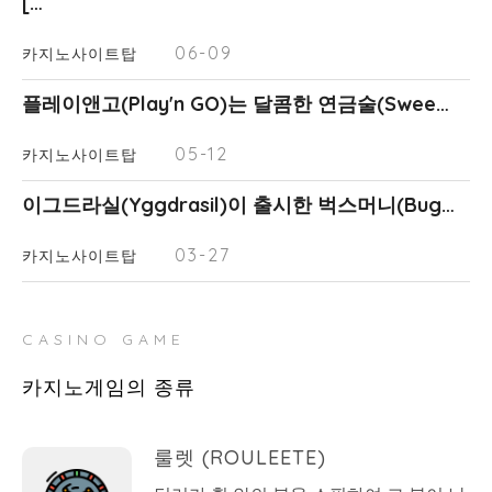
[…
06-09
카지노사이트탑
플레이앤고(Play'n GO)는 달콤한 연금술(Swee…
05-12
카지노사이트탑
이그드라실(Yggdrasil)이 출시한 벅스머니(Bug…
03-27
카지노사이트탑
CASINO GAME
카지노게임의 종류
룰렛 (ROULEETE)