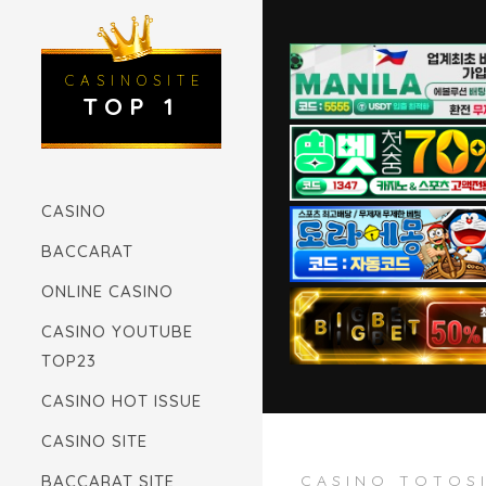
CASINOSITE
TOP 1
CASINO
BACCARAT
ONLINE CASINO
CASINO YOUTUBE
TOP23
CASINO HOT ISSUE
CASINO SITE
CASINO TOTOS
BACCARAT SITE