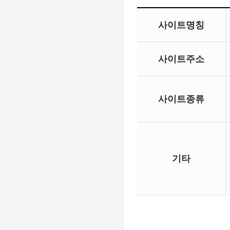
사이트명칭
사이트주소
사이트종류
기타