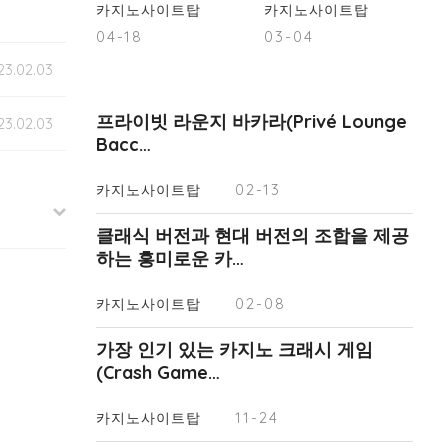
카지노사이트탑
카지노사이트탑
04-18
03-04
23.02.03
프라이빗 라운지 바카라(Privé Lounge
23.02.03
Bacc…
02-13
카지노사이트탑
클래식 버전과 현대 버전의 조합을 제공
하는 흥미로운 카…
02-08
카지노사이트탑
가장 인기 있는 카지노 크래시 게임
(Crash Game…
11-24
카지노사이트탑