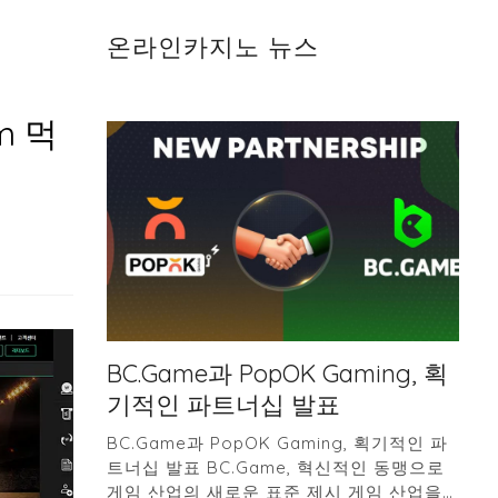
온라인카지노 뉴스
m 먹
BC.Game과 PopOK Gaming, 획
기적인 파트너십 발표
BC.Game과 PopOK Gaming, 획기적인 파
트너십 발표 BC.Game, 혁신적인 동맹으로
게임 산업의 새로운 표준 제시 게임 산업을