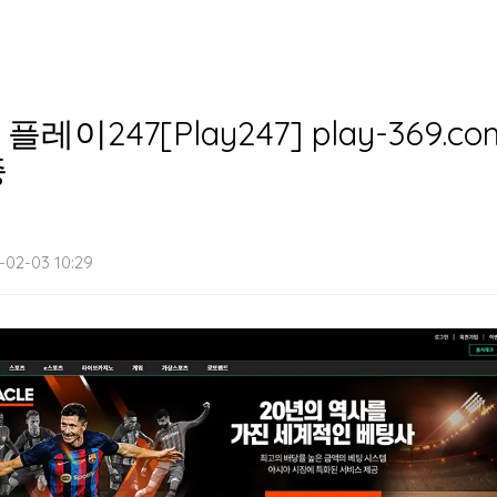
이247[Play247] play-369.co
증
-02-03 10:29