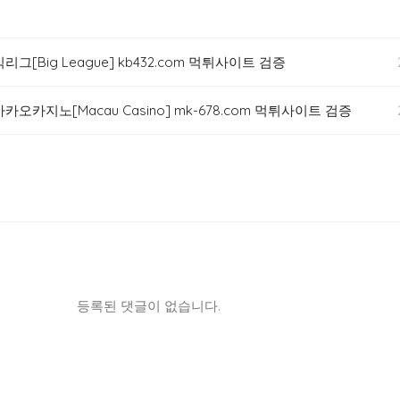
그[Big League] kb432.com 먹튀사이트 검증
오카지노[Macau Casino] mk-678.com 먹튀사이트 검증
등록된 댓글이 없습니다.