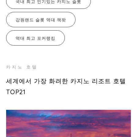
국내 최고 인기있는 카지노 슬롯
강원랜드 슬롯 역대 잭팟
역대 최고 포커랭킹
카지노 호텔
세계에서 가장 화려한 카지노 리조트 호텔
TOP21