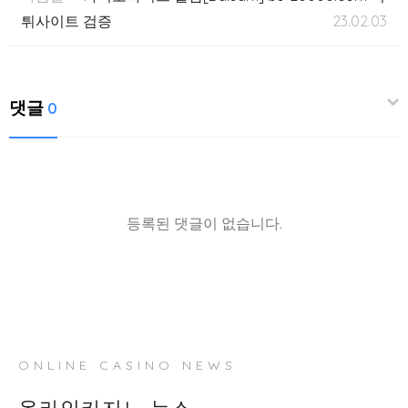
튀사이트 검증
23.02.03
댓글
0
등록된 댓글이 없습니다.
ONLINE CASINO NEWS
온라인카지노 뉴스