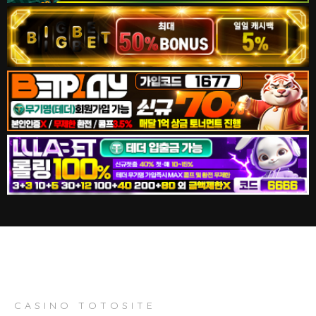
CASINO TOTOSITE