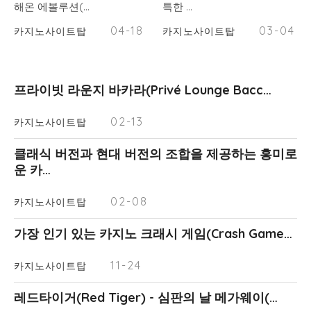
해온 에볼루션(…
특한 …
04-18
03-04
카지노사이트탑
카지노사이트탑
프라이빗 라운지 바카라(Privé Lounge Bacc…
02-13
카지노사이트탑
클래식 버전과 현대 버전의 조합을 제공하는 흥미로
운 카…
02-08
카지노사이트탑
가장 인기 있는 카지노 크래시 게임(Crash Game…
11-24
카지노사이트탑
레드타이거(Red Tiger) - 심판의 날 메가웨이(…