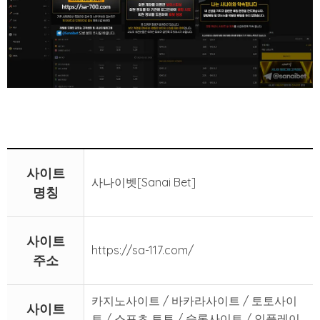
사이트
사나이벳[Sanai Bet]
명칭
사이트
https://sa-117.com/
주소
카지노사이트 / 바카라사이트 / 토토사이
사이트
트 / 스포츠 토토 / 슬롯사이트 / 인플레이