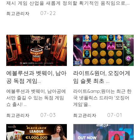
제시 게임 산업을 새롭게 정의할 획기적인 움직임으로,
BC.Game과 PopOK Gaming이 혁신적인 파트너십을 발
07-22
최고관리자
표했습니다. 이 전략적 동맹은 두 브랜드의 강점을 결합하
여 향상된 게임 경험과 혁신적인 콘텐츠를 제공할 것을 약
속합니다. BC.Game과 PopOK Gaming의 혁신적인 협
력, 온라…
에볼루션과 벳웨이, 남아
라이트&원더, 오징어게
공 독점 게임…
임 슬롯 최초 …
에볼루션과 벳웨이, 남아공에
라이트&amp;원더는 최근 한
서만 즐길 수 있는 독점 게임
국 넷플릭스 드라마 '오징어
쇼 출시! …
게임'을…
07-03
07-01
최고관리자
최고관리자