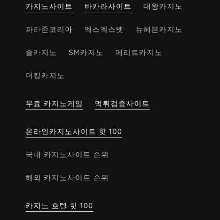
카지노사이트
바카라사이트
대왕카지노
파라존코리아
엑스엑스벳
뉴헤븐카지노
솔카지노
SM카지노
메리트카지노
더킹카지노
무료 카지노게임
먹튀검증사이트
온라인카지노사이트 핫 100
국내 카지노사이트 순위
해외 카지노사이트 순위
카지노 호텔 핫 100