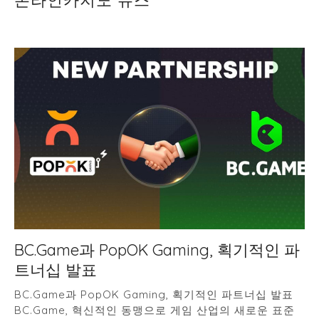
BC.Game과 PopOK Gaming, 획기적인 파
트너십 발표
BC.Game과 PopOK Gaming, 획기적인 파트너십 발표
BC.Game, 혁신적인 동맹으로 게임 산업의 새로운 표준