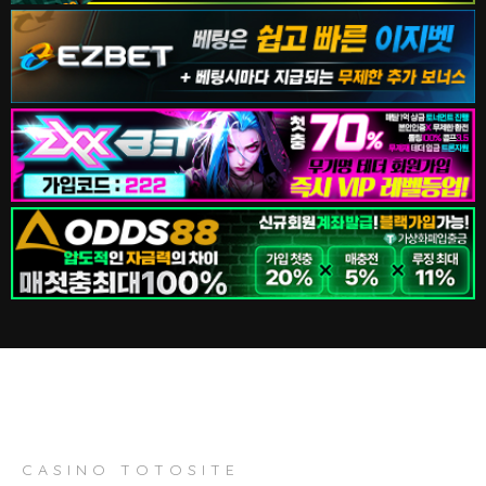
CASINO TOTOSITE