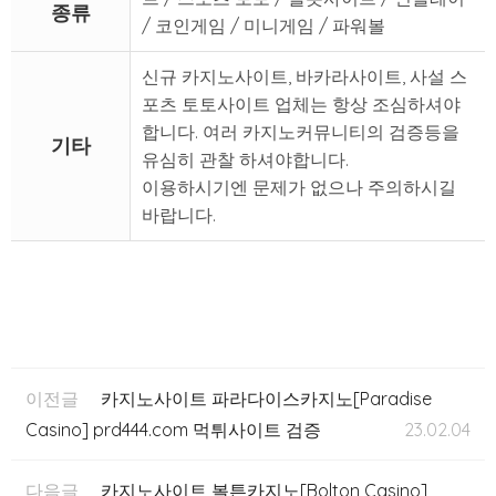
종류
/ 코인게임 / 미니게임 / 파워볼
신규 카지노사이트, 바카라사이트, 사설 스
포츠 토토사이트 업체는 항상 조심하셔야
합니다. 여러 카지노커뮤니티의 검증등을
기타
유심히 관찰 하셔야합니다.
이용하시기엔 문제가 없으나 주의하시길
바랍니다.
이전글
카지노사이트 파라다이스카지노[Paradise
Casino] prd444.com 먹튀사이트 검증
23.02.04
다음글
카지노사이트 볼튼카지노[Bolton Casino]