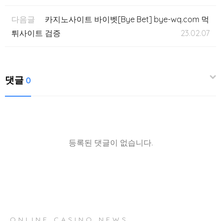
다음글
카지노사이트 바이벳[Bye Bet] bye-wq.com 먹
튀사이트 검증
23.02.07
댓글
0
등록된 댓글이 없습니다.
ONLINE CASINO NEWS