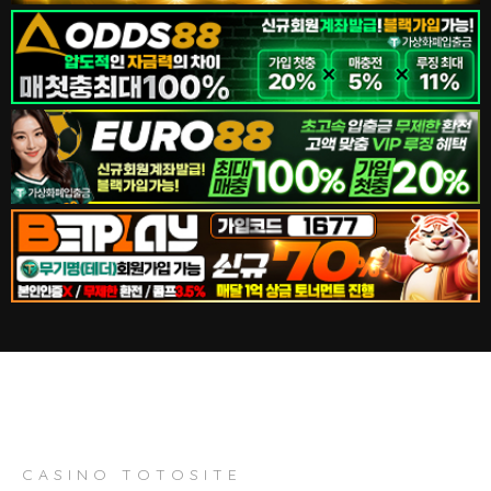
CASINO TOTOSITE