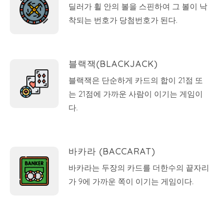
딜러가 휠 안의 볼을 스핀하여 그 볼이 낙
착되는 번호가 당첨번호가 된다.
블랙잭(BLACKJACK)
블랙잭은 단순하게 카드의 합이 21점 또
는 21점에 가까운 사람이 이기는 게임이
다.
바카라 (BACCARAT)
바카라는 두장의 카드를 더한수의 끝자리
가 9에 가까운 쪽이 이기는 게임이다.