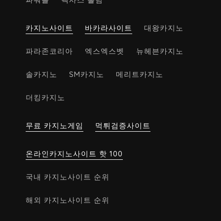
카지노사이트
바카라사이트
대왕카지노
파라존코리아
엑스엑스벳
뉴헤븐카지노
솔카지노
SM카지노
메리트카지노
더킹카지노
무료 카지노게임
먹튀검증사이트
온라인카지노사이트 핫 100
국내 카지노사이트 순위
해외 카지노사이트 순위