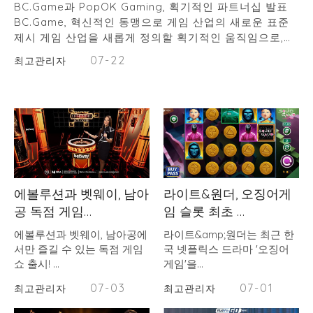
BC.Game과 PopOK Gaming, 획기적인 파트너십 발표
BC.Game, 혁신적인 동맹으로 게임 산업의 새로운 표준
제시 게임 산업을 새롭게 정의할 획기적인 움직임으로,
BC.Game과 PopOK Gaming이 혁신적인 파트너십을 발
07-22
최고관리자
표했습니다. 이 전략적 동맹은 두 브랜드의 강점을 결합하
여 향상된 게임 경험과 혁신적인 콘텐츠를 제공할 것을 약
속합니다. BC.Game과 PopOK Gaming의 혁신적인 협
력, 온라…
에볼루션과 벳웨이, 남아
라이트&원더, 오징어게
공 독점 게임…
임 슬롯 최초 …
에볼루션과 벳웨이, 남아공에
라이트&amp;원더는 최근 한
서만 즐길 수 있는 독점 게임
국 넷플릭스 드라마 '오징어
쇼 출시! …
게임'을…
07-03
07-01
최고관리자
최고관리자