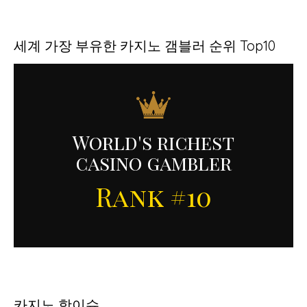
세계 가장 부유한 카지노 갬블러 순위 Top10
World's richest
casino gambler
Rank #10
카지노 핫이슈