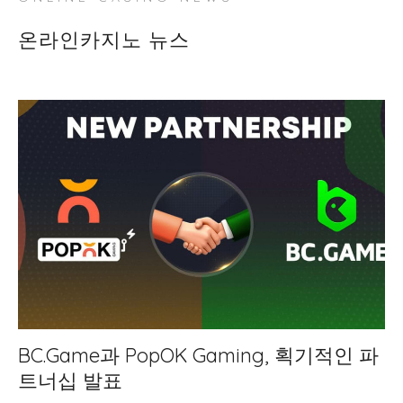
온라인카지노 뉴스
BC.Game과 PopOK Gaming, 획기적인 파
트너십 발표