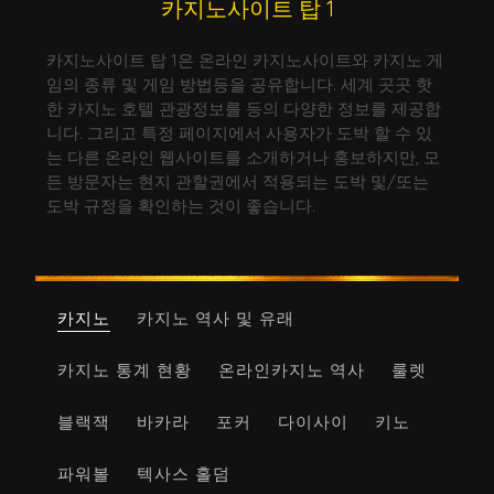
카지노사이트 탑 1
카지노사이트 탑 1은 온라인 카지노사이트와 카지노 게
임의 종류 및 게임 방법등을 공유합니다. 세계 곳곳 핫
한 카지노 호텔 관광정보를 등의 다양한 정보를 제공합
니다. 그리고 특정 페이지에서 사용자가 도박 할 수 있
는 다른 온라인 웹사이트를 소개하거나 홍보하지만, 모
든 방문자는 현지 관할권에서 적용되는 도박 및/또는
도박 규정을 확인하는 것이 좋습니다.
카지노
카지노 역사 및 유래
카지노 통계 현황
온라인카지노 역사
룰렛
블랙잭
바카라
포커
다이사이
키노
파워볼
텍사스 홀덤