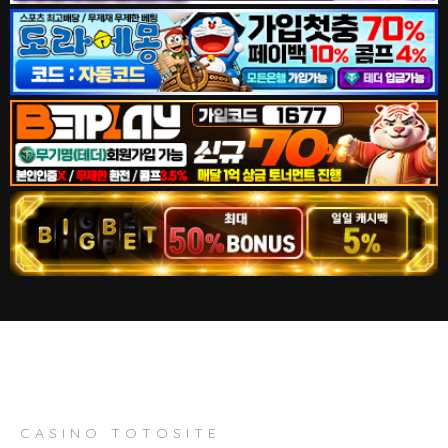
CASINO TOTOSITE