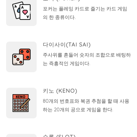
포커는 플레잉 카드로 즐기는 카드 게임
의 한 종류이다.
다이사이(TAI SAI)
주사위를 흔들어 숫자의 조합으로 배팅하
는 즉흥적인 게임이다.
키노 (KENO)
80개의 번호표와 복권 추첨을 할 때 사용
하는 20개의 공으로 게임을 한다.
슬롯 (SLOT)