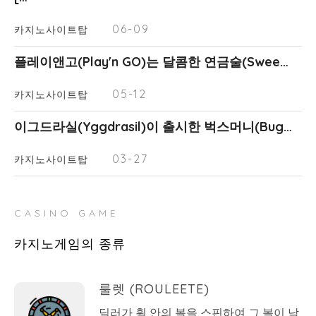
06-09
카지노사이트탑
플레이앤고(Play'n GO)는 달콤한 연금술(Swee…
05-12
카지노사이트탑
이그드라실(Yggdrasil)이 출시한 벅스머니(Bug…
03-27
카지노사이트탑
CASINO GAME
카지노게임의 종류
룰렛 (ROULEETE)
딜러가 휠 안의 볼을 스핀하여 그 볼이 낙