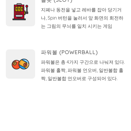
지폐나 동전을 넣고 레바를 잡아 당기거
나, Spin 버턴을 눌러서 앞 화면의 회전하
는 그림의 무늬를 일치 시키는 게임
파워볼 (POWERBALL)
파워볼은 총 4가지 구간으로 나눠져 있다.
파워볼 홀짝, 파워볼 언오버, 일반볼합 홀
짝, 일반볼합 언오버로 구성되어 있다.