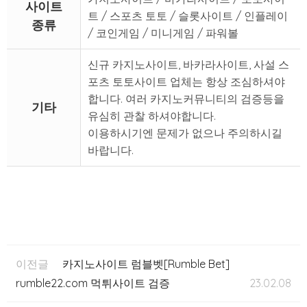
사이트
트 / 스포츠 토토 / 슬롯사이트 / 인플레이
종류
/ 코인게임 / 미니게임 / 파워볼
신규 카지노사이트, 바카라사이트, 사설 스
포츠 토토사이트 업체는 항상 조심하셔야
합니다. 여러 카지노커뮤니티의 검증등을
기타
유심히 관찰 하셔야합니다.
이용하시기엔 문제가 없으나 주의하시길
바랍니다.
이전글
카지노사이트 럼블벳[Rumble Bet]
rumble22.com 먹튀사이트 검증
23.02.08