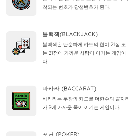
착되는 번호가 당첨번호가 된다.
블랙잭(BLACKJACK)
블랙잭은 단순하게 카드의 합이 21점 또
는 21점에 가까운 사람이 이기는 게임이
다.
바카라 (BACCARAT)
바카라는 두장의 카드를 더한수의 끝자리
가 9에 가까운 쪽이 이기는 게임이다.
포커 (POKER)