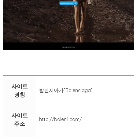
사이트
발렌시아가[Balenciaga]
명칭
사이트
http://balen1.com/
주소