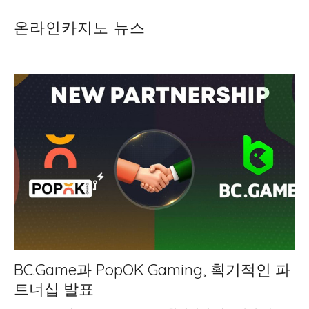
온라인카지노 뉴스
BC.Game과 PopOK Gaming, 획기적인 파
트너십 발표