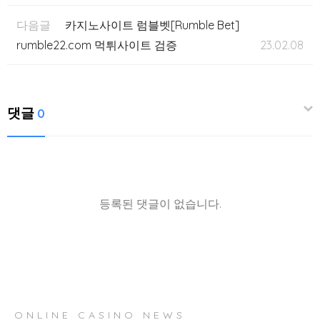
다음글
카지노사이트 럼블벳[Rumble Bet]
rumble22.com 먹튀사이트 검증
23.02.08
댓글
0
등록된 댓글이 없습니다.
ONLINE CASINO NEWS