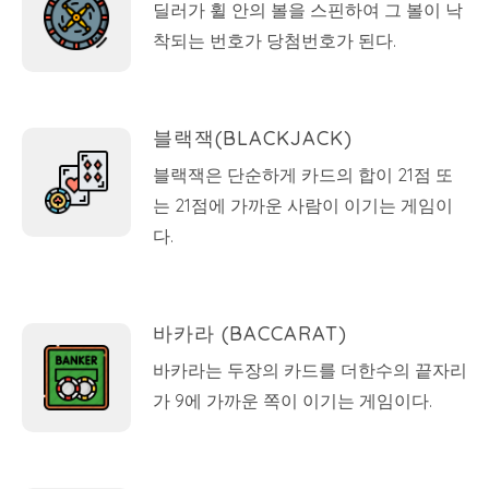
딜러가 휠 안의 볼을 스핀하여 그 볼이 낙
착되는 번호가 당첨번호가 된다.
블랙잭(BLACKJACK)
블랙잭은 단순하게 카드의 합이 21점 또
는 21점에 가까운 사람이 이기는 게임이
다.
바카라 (BACCARAT)
바카라는 두장의 카드를 더한수의 끝자리
가 9에 가까운 쪽이 이기는 게임이다.