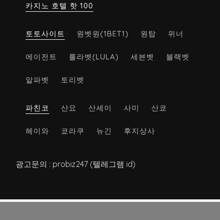
카지노 호텔 핫 100
토토사이트
원벳원(1BET1)
원탑
위너
에이전트
룰라벳(LULA)
세븐벳
블랙벳
알파벳
토리벳
파친코
산요
산세이
사미
산쿄
헤이와
쿄라쿠
뉴긴
후지상사
광고문의 : probiz247 (텔레그램 id)